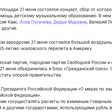
площади 21 июня состоялся концерт, сбор от которо
омощь детскому музыкальному образованию. В нем 
ия Каас, 
Алла Пугачева
, 
Дидье Маруани
, Валерий Л
и другие.
ом аэродроме 21 июня состоялся большой воздушный
5-летию чкаловского перелета в Америку
ская партия, Народная партия Свободной России и 
21 июня объединились в блок «Гражданский союз». О
стать опорой правительства.
 Президента Российской Федерации «О мерах по за
йской Федерации».
ие «осуществлять расчеты по взаимным товарным 
 и другими государствами, использующими рубль в 