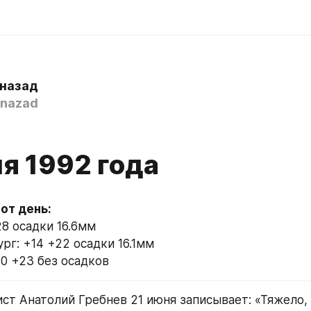
 назад
nazad
я 1992 года
28 осадки 16.6мм
рг: +14 +22 осадки 16.1мм
10 +23 без осадков
ст Анатолий Гребнев 21 июня записывает: «Тяжело, с