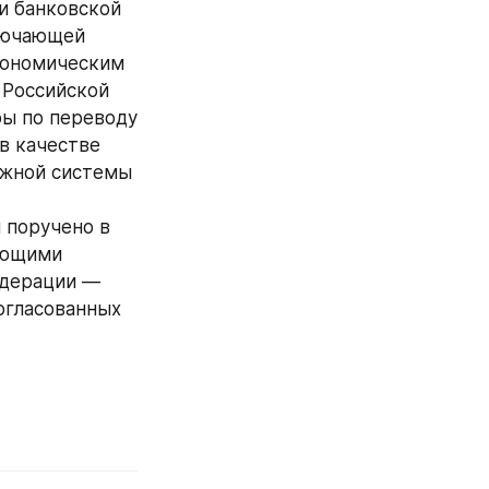
 банковской 
лючающей 
ономическим 
Российской 
ы по переводу 
 качестве 
жной системы 
поручено в 
ющими 
дерации — 
огласованных 