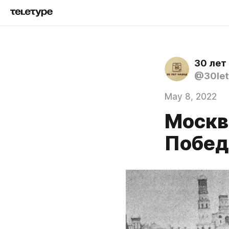
30 лет
@30let
May 8, 2022
Москв
Побе