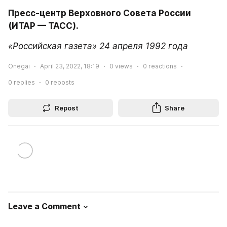
Пресс-центр Верховного Совета России 
(ИТАР — ТАСС).
«Российская газета» 24 апреля 1992 года
Onegai
April 23, 2022, 18:19
0
views
0
reactions
0
replies
0
reposts
Repost
Share
Leave a Comment