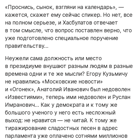
«Проснись, сынок, взгляни на календарь», — 
кажется, скажет ему сейчас спикер. Но нет, все 
на полном серьезе, и Хасбулатов отвечает 
в том смысле, что вопрос поставлен верно, что 
уже подготовлено специальное поручение 
правительству…
Неужели сама должность или место 
в президиуме внушают разным людям в разные 
времена одни и те же мысли? Егору Кузьмичу 
не нравились «Московские новости» 
и «Огонек», Анатолий Иванович был недоволен 
«Известиями», теперь ими недоволен и Руслан 
Имранович… Как у демократа и к тому же 
большого ученого у него есть несложный 
выход: не нравится — не читай. К тому же 
тиражирование сладостных песен в адрес 
парламента уже оплачено сотнями миллионов 