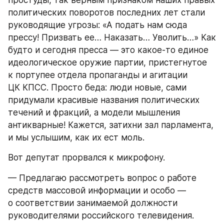
простуды, так верным признаком наших правых 
политических поворотов последних лет стали 
руководящие угрозы: «А подать нам сюда 
прессу! Призвать ее… Наказать… Уволить…» Как 
будто и сегодня пресса — это какое-то единое 
идеологическое оружие партии, пристегнутое 
к портупее отдела пропаганды и агитации 
ЦК КПСС. Просто беда: люди новые, сами 
придумали красивые названия политических 
течений и фракций, а модели мышления 
антикварные! Кажется, затихни зал парламента, 
и мы услышим, как их ест моль.
Вот депутат прорвался к микрофону.
— Предлагаю рассмотреть вопрос о работе 
средств массовой информации и особо — 
о соответствии занимаемой должности 
руководителями российского телевидения.