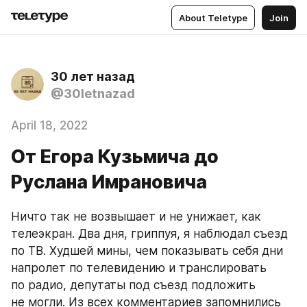
About Teletype
Join
30 лет назад
@30letnazad
April 18, 2022
От Егора Кузьмича до
Руслана Имрановича
Ничто так не возвышает и не унижает, как 
телеэкран. Два дня, гриппуя, я наблюдал съезд 
по ТВ. Худшей мины, чем показывать себя дни 
напролет по телевидению и транслировать 
по радио, депутаты под съезд подложить 
не могли. Из всех комментариев запомнились 