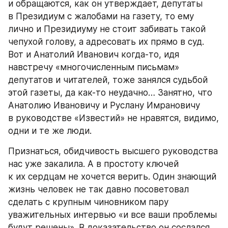
и обращаются, как он утверждает, депутаты 
в Президиум с жалобами на газету, то ему 
лично и Президиуму не стоит забивать такой 
чепухой голову, а адресовать их прямо в суд. 
Вот и Анатолий Иванович когда-то, идя 
навстречу «многочисленным письмам» 
депутатов и читателей, тоже занялся судьбой 
этой газеты, да как-то неудачно… Занятно, что 
Анатолию Ивановичу и Руслану Имрановичу 
в руководстве «Известий» не нравятся, видимо, 
одни и те же люди.
Признаться, обидчивость высшего руководства 
нас уже закалила. А в простоту ключей 
к их сердцам не хочется верить. Один знающий 
жизнь человек не так давно посоветовал 
сделать с крупным чиновником пару 
уважительных интервью «и все ваши проблемы 
будут решены». В доказательство он сослался 