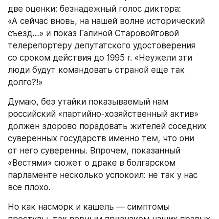
две оценки: безнадежный голос диктора: 
«А сейчас вновь, на нашей волне исторический 
съезд…» и показ Галиной Старовойтовой 
телерепортеру депутатского удостоверения 
со сроком действия до 1995 г. «Неужели эти 
люди будут командовать страной еще так 
долго?!»
Думаю, без утайки показываемый нам 
российский «партийно-хозяйственный актив» 
должен здорово порадовать жителей соседних 
суверенных государств именно тем, что они 
от него суверенны. Впрочем, показанный 
«Вестями» сюжет о драке в болгарском 
парламенте несколько успокоил: не так у нас 
все плохо.
Но как насморк и кашель — симптомы 