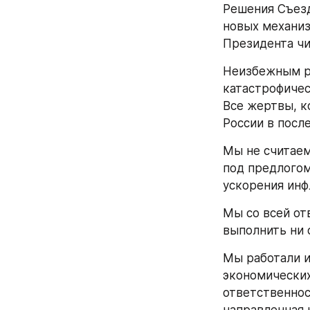
Решения Съезд
новых механиз
Президента чи
Неизбежным ре
катастрофичес
Все жертвы, к
России в посл
Мы не считаем
под предлогом
ускорения инф
Мы со всей от
выполнить ни 
Мы работали и
экономических
ответственнос