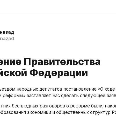
 назад
nazad
ение Правительства
йской Федерации
ъездом народных депутатов постановление «О ходе 
 реформы» заставляет нас сделать следующее заяв
тних бесплодных разговоров о реформе были, након
бразования экономики и общественных структур Ро