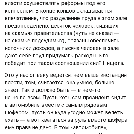
власти осуществлять реформы под его 
контролем. В конце концов складывается 
впечатление, что разделение труда в этом зале 
предопределено: десяток человек, сидящих 
на скамьях правительства (чуть не сказал — 
на скамье подсудимых), обязаны обеспечить 
источники доходов, а тысяча человек в зале 
дают себе труд придумать расходы. Кто 
победит при таком соотношении сил? Нищета.
Это у нас от веку ведется: чем выше инстанция 
власти, тем, считается, она умнее, больше 
знает. Так и должно быть — в чем-то, 
но не во всем. Пусть хоть сам президент сидит 
в автомобиле вместе с самым рядовым 
шофером, пусть он куда угодно может велеть 
ехать — а вот хвататься за руль вместо шофера 
ему права не дано. В том «автомобиле», 