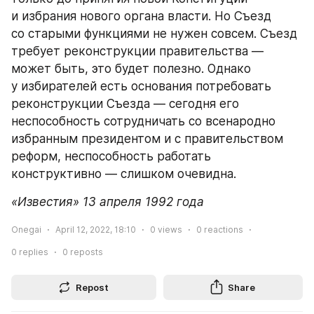
и избрания нового органа власти. Но Съезд 
со старыми функциями не нужен совсем. Съезд 
требует реконструкции правительства — 
может быть, это будет полезно. Однако 
у избирателей есть основания потребовать 
реконструкции Съезда — сегодня его 
неспособность сотрудничать со всенародно 
избранным президентом и с правительством 
реформ, неспособность работать 
конструктивно — слишком очевидна.
«Известия» 13 апреля 1992 года
Onegai
April 12, 2022, 18:10
0
views
0
reactions
0
replies
0
reposts
Repost
Share