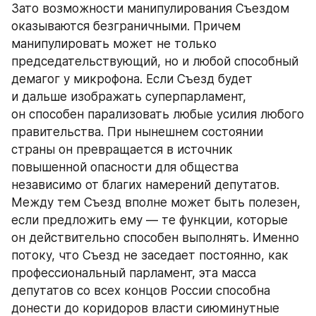
Зато возможности манипулирования Съездом 
оказываются безграничными. Причем 
манипулировать может не только 
председательствующий, но и любой способный 
демагог у микрофона. Если Съезд будет 
и дальше изображать суперпарламент, 
он способен парализовать любые усилия любого 
правительства. При нынешнем состоянии 
страны он превращается в источник 
повышенной опасности для общества 
независимо от благих намерений депутатов. 
Между тем Съезд вполне может быть полезен, 
если предложить ему — те функции, которые 
он действительно способен выполнять. Именно 
потоку, что Съезд не заседает постоянно, как 
профессиональный парламент, эта масса 
депутатов со всех концов России способна 
донести до коридоров власти сиюминутные 