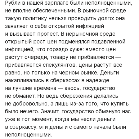
Рубли в нашей зарплате были неполноценными, 
не вполне обеспеченными. В рыночной среде 
такую политику нельзя проводить долго: она 
заявляет о себе открытой инфляцией 
и вызывает протест. В нерыночной среде 
открытый рост цен подменялся подавленной 
инфляцией, что гораздо хуже: вместо цен 
растут очереди, товару не прибавляется — 
прибавляется спекулянтов, цены растут все 
равно, но только на черном рынке. Деньги 
накапливались в сберкассах в надежде 
на лучшие времена — авось, государство 
не обманет. Но ведь сбережения делались 
не добровольно, а лишь из-за того, что купить 
было нечего. Значит, государство обмануло нас 
уже в тот момент, когда мы несли деньги 
в сберкассу: эти деньги с самого начала были 
неполноценными.