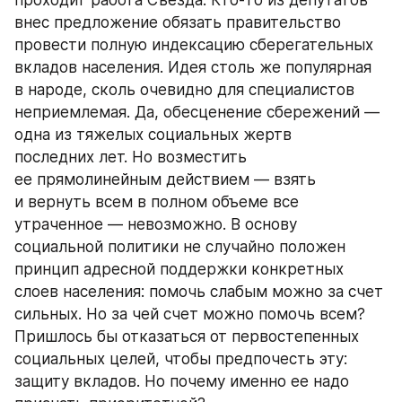
проходит работа Съезда. Кто-то из депутатов 
внес предложение обязать правительство 
провести полную индексацию сберегательных 
вкладов населения. Идея столь же популярная 
в народе, сколь очевидно для специалистов 
неприемлемая. Да, обесценение сбережений — 
одна из тяжелых социальных жертв 
последних лет. Но возместить 
ее прямолинейным действием — взять 
и вернуть всем в полном объеме все 
утраченное — невозможно. В основу 
социальной политики не случайно положен 
принцип адресной поддержки конкретных 
слоев населения: помочь слабым можно за счет 
сильных. Но за чей счет можно помочь всем? 
Пришлось бы отказаться от первостепенных 
социальных целей, чтобы предпочесть эту: 
защиту вкладов. Но почему именно ее надо 