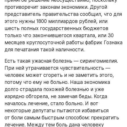
принятое решение неосуществимо, поскольку 
противоречит законам экономики. Другой 
представитель правительства сообщил, что для 
этого нужны 1800 миллиардов рублей, или 
шесть полных государственных бюджетов 
только что закончившегося квартала, или 30 
месяцев круглосуточной работы фабрик Гознака 
для печатания такой наличности.
Есть такая ужасная болезнь — сирингомиелия. 
При ней утрачивается чувствительность — 
человек может сгореть и не заметить этого, 
потому что ему не больно. Наша экономика 
долго страдала похожей болезнью и уже 
изрядно обгорела, не замечая беды. Когда 
началось лечение, стало больно. И вот 
некоторые депутаты пытаются избавиться 
от боли самым быстрым способом: прекратить 
лечение. Между тем боль дана человеку 