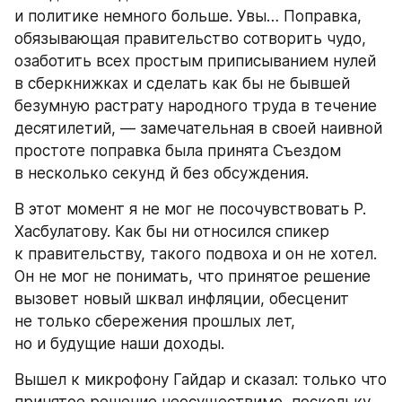
и политике немного больше. Увы… Поправка, 
обязывающая правительство сотворить чудо, 
озаботить всех простым приписыванием нулей 
в сберкнижках и сделать как бы не бывшей 
безумную растрату народного труда в течение 
десятилетий, — замечательная в своей наивной 
простоте поправка была принята Съездом 
в несколько секунд й без обсуждения.
В этот момент я не мог не посочувствовать Р. 
Хасбулатову. Как бы ни относился спикер 
к правительству, такого подвоха и он не хотел. 
Он не мог не понимать, что принятое решение 
вызовет новый шквал инфляции, обесценит 
не только сбережения прошлых лет, 
но и будущие наши доходы.
Вышел к микрофону Гайдар и сказал: только что 