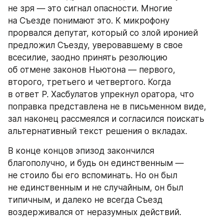
не зря — это сигнал опасности. Многие 
на Съезде понимают это. К микрофону 
прорвался депутат, который со злой иронией 
предложил Съезду, уверовавшему в свое 
всесилие, заодно принять резолюцию 
об отмене законов Ньютона — первого, 
второго, третьего и четвертого. Когда 
в ответ Р. Хасбулатов упрекнул оратора, что 
поправка представлена не в письменном виде, 
зал наконец рассмеялся и согласился поискать 
альтернативный текст решения о вкладах.
В конце концов эпизод закончился 
благополучно, и будь он единственным — 
не стоило бы его вспоминать. Но он был 
не единственным и не случайным, он был 
типичным, и далеко не всегда Съезд 
воздерживался от неразумных действий. 