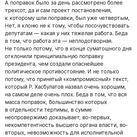
А поправок было за день рассмотрено более 
трехсот, да и сам проект постановления, 
к которому шли поправки, был уже четвертым, 
Нет, я клоню не к тому, чтобы посочувствовать 
депутатам — какая у них тяжелая работа. Беда 
в том, что работа эта — неплодотворная. 
Не только потому, что в конце суматошного дня 
отклонили принципиальную поправку 
президента, чем создали опаснейшее 
политическое противостояние. И не только 
потому, что принятый «компромиссный» текст, 
который Р. Хасбулатов назвал очень хорошим, 
на самом деле очень плох. Беда в том, что вся 
масса поправок, большинство которых 
в отдельности терпимы, в сумме 
неопровержимо доказывает, во-первых, 
некомпетентность высшего органа власти, во-
вторых, невозможность для исполнительной 