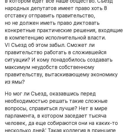
в котором едет все наше общество. Съезд 
народных депутатов имеет право хоть 8 
отставку отправить правительство, 
но не должен иметь право диктовать 
конкретные практические решения, входящие 
в компетенцию исполнительной власти. 
VI Съезд об этом забыл. Сможет ли 
правительство работать в сложившейся 
ситуации? И кому понадобилось создавать 
максимум неудобств собственному 
правительству, вытаскивающему экономику 
из ямы?
Но мог ли Съезд, оказавшись перед 
необходимостью решать такие сложные 
вопросы, справиться лучше? Нет в мире 
парламента, в котором заседает тысяча 
человек, да еще собираются они на каких-то 
несколько дней.' Такая коллегия в принципе 