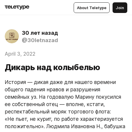
About Teletype
Join
30 лет назад
@30letnazad
April 3, 2022
Дикарь над колыбелью
История — дикая даже для нашего времени 
общего падения нравов и разрушения 
семейных уз. На годовалую Марину покусился 
ее собственный отец — вполне, кстати, 
респектабельный моряк торгового флота: 
«Не пьет, не курит, по работе характеризуется 
положительно». Людмила Ивановна Н., бабушка 