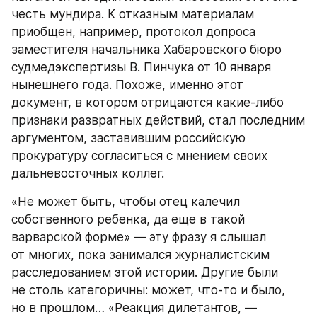
честь мундира. К отказным материалам 
приобщен, например, протокол допроса 
заместителя начальника Хабаровского бюро 
судмедэкспертизы В. Пинчука от 10 января 
нынешнего года. Похоже, именно этот 
документ, в котором отрицаются какие-либо 
признаки развратных действий, стал последним 
аргументом, заставившим российскую 
прокуратуру согласиться с мнением своих 
дальневосточных коллег.
«Не может быть, чтобы отец калечил 
собственного ребенка, да еще в такой 
варварской форме» — эту фразу я слышал 
от многих, пока занимался журналистским 
расследованием этой истории. Другие были 
не столь категоричны: может, что-то и было, 
но в прошлом… «Реакция дилетантов, — 