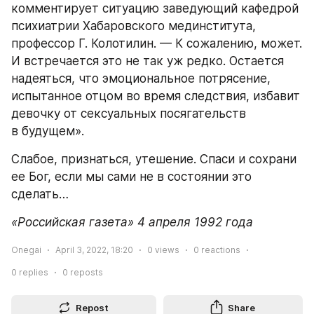
комментирует ситуацию заведующий кафедрой 
психиатрии Хабаровского мединститута, 
профессор Г. Колотилин. — К сожалению, может. 
И встречается это не так уж редко. Остается 
надеяться, что эмоциональное потрясение, 
испытанное отцом во время следствия, избавит 
девочку от сексуальных посягательств 
в будущем».
Слабое, признаться, утешение. Спаси и сохрани 
ее Бог, если мы сами не в состоянии это 
сделать…
«Российская газета» 4 апреля 1992 года
Onegai
April 3, 2022, 18:20
0
views
0
reactions
0
replies
0
reposts
Repost
Share