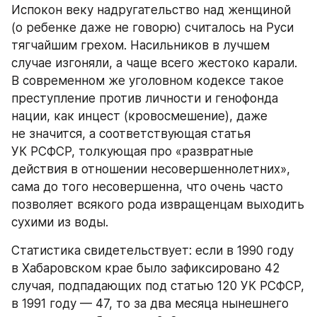
Испокон веку надругательство над женщиной 
(о ребенке даже не говорю) считалось на Руси 
тягчайшим грехом. Насильников в лучшем 
случае изгоняли, а чаще всего жестоко карали. 
В современном же уголовном кодексе такое 
преступление против личности и генофонда 
нации, как инцест (кровосмешение), даже 
не значится, а соответствующая статья 
УК РСФСР, толкующая про «развратные 
действия в отношении несовершеннолетних», 
сама до того несовершенна, что очень часто 
позволяет всякого рода извращенцам выходить 
сухими из воды.
Статистика свидетельствует: если в 1990 году 
в Хабаровском крае было зафиксировано 42 
случая, подпадающих под статью 120 УК РСФСР, 
в 1991 году — 47, то за два месяца нынешнего 