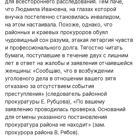
для всестороннего расследования. Тем паче, 
что Людмила Ивановна, на глазах которой 
внучка постепенно становилась инвалидом, 
на этом настаивала. Похоже, однако, что 
районных и краевых прокуроров обуял 
чудовищный сон разума, этакая летаргия чувств 
и профессионального долга. Тягостно читать 
бумаги, поступавшие в течение двух с лишним 
лет в ответ на жалобы и заявления отчаявшейся 
женщины: «Сообщаю, что в возбуждении 
уголовного дела в отношении вашего зятя 
отказано за отсутствием события 
преступления» (следователь районной 
прокуратуры Е. Рубцова), «По вашему 
заявлению проводилась проверка. Оснований 
для отмены указанного постановления 
прокуратура района не находит» (зам. 
прокурора района В. Рябов).