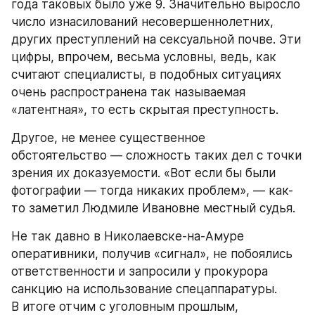
года таковых было уже 9. Значительно выросло 
число изнасилований несовершеннолетних, 
других преступлений на сексуальной почве. Эти 
цифры, впрочем, весьма условны, ведь, как 
считают специалисты, в подобных ситуациях 
очень распространена так называемая 
«латентная», то есть скрытая преступность.
Другое, не менее существенное 
обстоятельство — сложность таких дел с точки 
зрения их доказуемости. «Вот если бы были 
фотографии — тогда никаких проблем», — как-
то заметил Людмиле Ивановне местный судья.
Не так давно в Николаевске-на-Амуре 
оперативники, получив «сигнал», не побоялись 
ответственности и запросили у прокурора 
санкцию на использование спецаппаратуры. 
В итоге отчим с уголовным прошлым, 