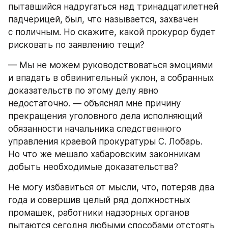
пытавшийся надругаться над тринадцатилетней 
падчерицей, был, что называется, захвачен 
с поличным. Но скажите, какой прокурор будет 
рисковать по заявлению тещи?
— Мы не можем руководствоваться эмоциями 
и впадать в обвинительный уклон, а собранных 
доказательств по этому делу явно 
недостаточно. — объяснял мне причину 
прекращения уголовного дела исполняющий 
обязанности начальника следственного 
управления краевой прокуратуры С. Лобарь. 
Но что же мешало хабаровским законникам 
добыть необходимые доказательства?
Не могу избавиться от мысли, что, потеряв два 
года и совершив целый ряд должностных 
промашек, работники надзорных органов 
пытаются сегодня любыми способами отстоять 