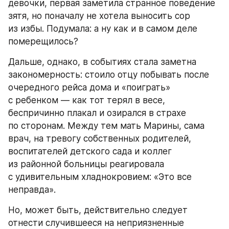
девочки, первая заметила странное поведение 
зятя, но поначалу не хотела выносить сор 
из избы. Подумала: а ну как и в самом деле 
померещилось?
Дальше, однако, в событиях стала заметна 
закономерность: стоило отцу побывать после 
очередного рейса дома и «поиграть» 
с ребенком — как тот терял в весе, 
беспричинно плакал и озирался в страхе 
по сторонам. Между тем мать Марины, сама 
врач, на тревогу собственных родителей, 
воспитателей детского сада и коллег 
из районной больницы реагировала 
с удивительным хладнокровием: «Это все 
неправда».
Но, может быть, действительно следует 
отнести случившееся на неприязненные 