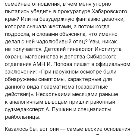
семейные отношения, в чем меня упорно 
пытались убедить в прокуратуре Хабаровского 
края? Или на безудержную фантазию девочки, 
которая сначала жестами, а потом когда 
подросла, и словами объясняла, что именно 
делал с ней чадолюбивый отец? Увы, никак 
не получается. Детский гинеколог Института 
охраны материнства и детства Сибирского 
отделения АМН И. Попова пишет в официальном 
заключении: «При наружном осмотре были 
обнаружены симптомы, характерные для 
данного вида травматизма (развратные 
действия)». Несколькими месяцами раньше 
к аналогичным выводам пришли районный 
судмедэксперт А. Пушкин и специалисты 
райбольницы.
Казалось бы, вот они — самые веские основания 