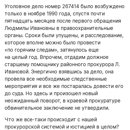
Уголовное дело номер 267414 было возбуждено 
только в ноябре 1990 года, спустя почти 
пятнадцать месяцев после первого обращения 
Людмилы Ивановны в правоохранительные 
органы. Сроки были упущены, и расследование, 
которое вполне можно было провести 
«по горячим следам», затянулось еще 
на целый год. Впрочем, отдадим должное 
старшему помощнику районного прокурора Л. 
Ивановой. Энергично взявшись за дело, она 
провела все необходимые следственные 
мероприятия и все же постаралась довести его 
до суда. Но здесь и произошел новый 
неожиданный поворот, в краевой прокуратуре 
обвинительное заключение не утвердили.
Что же все-таки происходит с нашей 
прокурорской системой и юстицией в целом? 