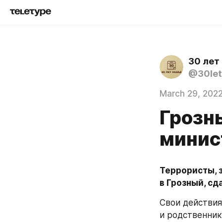
30 лет
@30let
March 29, 202
Грозн
минис
Террористы, 
в Грозный, сд
Свои действия
и родственник