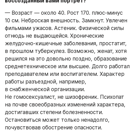
воссозданный вами портрет?
— Возраст — около 40. Рост 170. плюс-минус 
10 см. Неброская внешность. Замкнут. Увлечен 
фильмами ужасов. Астеник. Физической силы 
отнюдь не выдающейся. Хронические 
желудочно-кишечные заболевания, простатит, 
в прошлом туберкулез. Возможно, женат, хотя 
решился на это довольно поздно, образование 
среднетехническое или высшее. Долго работал 
преподавателем или воспитателем. Характер 
работы разъездной, например, 
в снабженческой организации. 
Не гомосексуалист, не шизофреник. Психопат 
на почве своеобразных изменений характера, 
достигавших степени болезненности. 
Остановиться может только ненадолго, 
почувствовав обострение опасности.