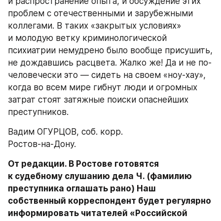
и распространение опыта, и обсуждение этих 
проблем с отечественными и зарубежными 
коллегами. В таких «закрытых условиях» 
и молодую ветку криминологической 
психиатрии немудрено было вообще присушить, 
не дождавшись расцвета. Жалко же! Да и не по-
человечески это — сидеть на своем «ноу-хау», 
когда во всем мире гибнут люди и огромных 
затрат стоят затяжные поиски опаснейших 
преступников.
Вадим ОГУРЦОВ, соб. корр.
Ростов-на-Дону.
От редакции. В Ростове готовятся 
к судебному слушанию дела Ч. (фамилию 
преступника оглашать рано) Наш 
собственный корреспондент будет регулярно 
информировать читателей «Российской 