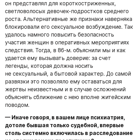
он представлял для короткостриженных, 
светловолосых девочек-подростков среднего 
роста. Альтернативные же признаки наверняка 
блокировали его сексуальное возбуждение. Так 
удалось намного повысить безопасность 
участия женщин в оперативных мероприятиях 
следствия. Тогда, в 86-м. объяснили мы и как 
удается ему вызывать доверие: за счет 
легенды, которая должна носить 
не сексуальный, а бытовой характер. До самой 
развязки это позволяло ему оставаться для 
жертвы неизвестным и в случае осложнений 
объяснять сближение с нею вполне житейским 
поводом.
— Иначе говоря, в вашем лице психиатрия, 
дотоле бывшая только судебной, впервые 
столь системно включилась в расследование 