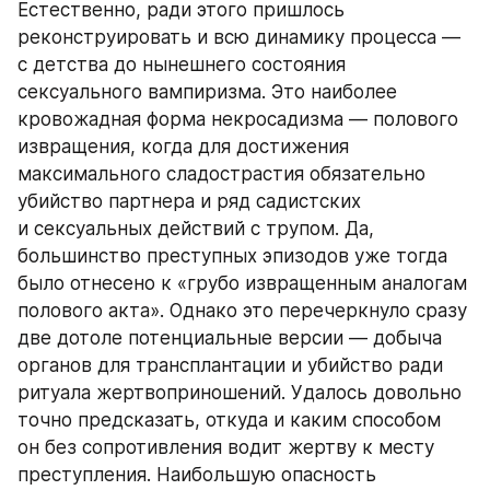
Естественно, ради этого пришлось 
реконструировать и всю динамику процесса — 
с детства до нынешнего состояния 
сексуального вампиризма. Это наиболее 
кровожадная форма некросадизма — полового 
извращения, когда для достижения 
максимального сладострастия обязательно 
убийство партнера и ряд садистских 
и сексуальных действий с трупом. Да, 
большинство преступных эпизодов уже тогда 
было отнесено к «грубо извращенным аналогам 
полового акта». Однако это перечеркнуло сразу 
две дотоле потенциальные версии — добыча 
органов для трансплантации и убийство ради 
ритуала жертвоприношений. Удалось довольно 
точно предсказать, откуда и каким способом 
он без сопротивления водит жертву к месту 
преступления. Наибольшую опасность 