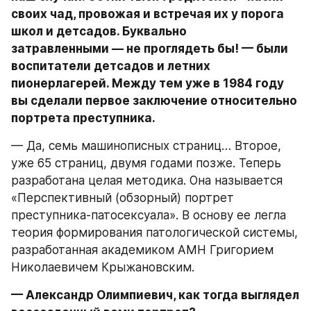
своих чад, провожая и встречая их у порога 
школ и детсадов. Буквально 
затравленными — не проглядеть бы! — были 
воспитатели детсадов и летних 
пионерлагерей. Между тем уже в 1984 году 
вы сделали первое заключение относительно 
портрета преступника.
— Да, семь машинописных страниц… Второе, 
уже 65 страниц, двумя годами позже. Теперь 
разработана целая методика. Она называется 
«Перспективный (обзорный) портрет 
преступника-патосексуала». В основу ее легла 
теория формирования патологической системы, 
разработанная академиком АМН Григорием 
Николаевичем Крыжановским.
— Александр Олимпиевич, как тогда выглядел 