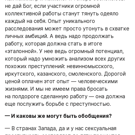
не дай Бог, если участники огромной 
коллективной работы станут тянуть одеяло 
каждый на себя. Опыт уникального 
расследования может просто утонуть в схватке 
личных амбиций. А ведь надо продолжать 
работу, которая должна стать в итоге 
«эталонной». У нее ведь огромный потенциал, 
который надо умножить анализом всех других 
похожих преступлений: невинномысского, 
иркутского, казанского, смоленского. Дорогой 
ценой оплачен этот опыт — человеческими 
жизнями. И мы не имеем права бросать 
на полдороге сделанную работу — она должна 
еще послужить борьбе с преступностью.
— И каковы же могут быть обобщения?
— В странах Запада, да и у нас сексуальная 