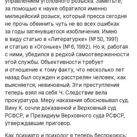
управлением уголовного розыска. Заметьте, 
за помощью к науке обратился именно 
милицейский розыск, который пресса сегодня 
не прочь обвинить чуть не во всех ошибках 
за годы затянувшегося изобличения. Имею 
в виду статью в «Литературке» (№ 50, 1991) 
и статью в «Огоньке» (№ 6, 1992). Но я, работая 
с ними, убедился в редкой самоотверженности 
этой службы. Объективности требует 
и отношение к тому факту, что несколько лет 
назад был осужден и расстрелян человек, как 
выясняется, невиновный. Эти преступления 
теперь взял на себя Ч. Следствие вела 
прокуратура. Меру наказания обосновывал суд. 
Вину К. сочли доказанной и Верховный суд 
РСФСР, и Президиум Верховного суда РСФСР, 
утверждавшие приговор.
Как психиатр и психолог я теперь беспокоюсь: 