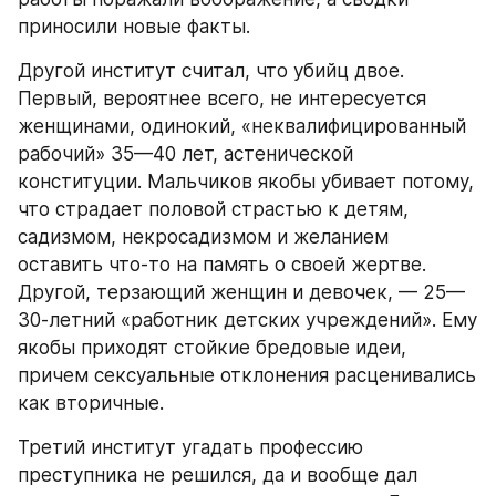
приносили новые факты.
Другой институт считал, что убийц двое. 
Первый, вероятнее всего, не интересуется 
женщинами, одинокий, «неквалифицированный 
рабочий» 35—40 лет, астенической 
конституции. Мальчиков якобы убивает потому, 
что страдает половой страстью к детям, 
садизмом, некросадизмом и желанием 
оставить что-то на память о своей жертве. 
Другой, терзающий женщин и девочек, — 25—
30-летний «работник детских учреждений». Ему 
якобы приходят стойкие бредовые идеи, 
причем сексуальные отклонения расценивались 
как вторичные.
Третий институт угадать профессию 
преступника не решился, да и вообще дал 