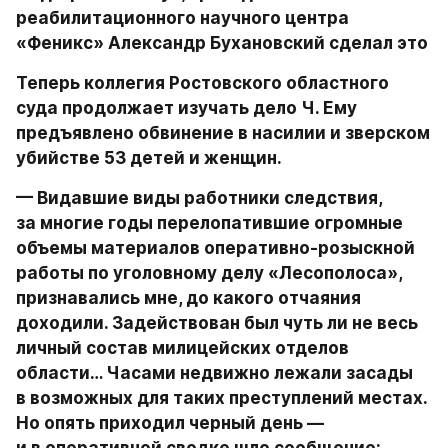
реабилитационного научного центра 
«Феникс» Александр Бухановский сделал это
Теперь коллегия Ростовского областного 
суда продолжает изучать дело Ч. Ему 
предъявлено обвинение в насилии и зверском 
убийстве 53 детей и женщин.
— Видавшие виды работники следствия, 
за многие годы перелопатившие огромные 
объемы материалов оперативно-розыскной 
работы по уголовному делу «Лесополоса», 
признавались мне, до какого отчаяния 
доходили. Задействован был чуть ли не весь 
личный состав милицейских отделов 
области… Часами недвижно лежали засады 
в возможных для таких преступлений местах. 
Но опять приходил черный день — 