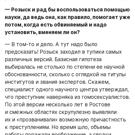
— Розыск и рад бы воспользоваться помощью 
науки, да ведь она, как правило, помогает уже 
потом, когда есть обвиняемый и надо 
установить, вменяем ли он?
— В том-то и дело. А тут надо было 
предсказать! Розыск заходил в тупики самых 
различных версий. Базисная гипотеза 
выбиралась не столько по степени ее научной 
обоснованности, сколько с оглядкой на титулы 
институтов и звания экспертов. Скажем, 
специалист одного научного центра утверждал, 
что преступник наверняка из гомосексуалистов. 
По этой версии несколько лет в Ростове 
и смежных областях скрупулезно выявляли 
их и «прозванивали» возможную причастность 
к преступлениям. Но время шло, объемы 
работы поражали воображение, а сводки 