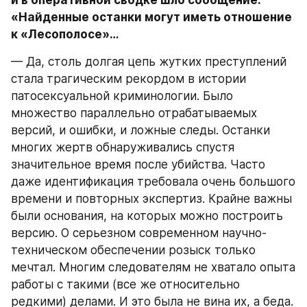
и в оперативной сводке шло сообщение: 
«Найденные останки могут иметь отношение 
к «Лесополосе»…
— Да, столь долгая цепь жутких преступлений 
стала трагическим рекордом в истории 
патосексуальной криминологии. Было 
множество параллельно отрабатываемых 
версий, и ошибки, и ложные следы. Останки 
многих жертв обнаруживались спустя 
значительное время после убийства. Часто 
даже идентификация требовала очень большого 
времени и повторных экспертиз. Крайне важны 
были основания, на которых можно построить 
версию. О серьезном современном научно-
техническом обеспечении розыск только 
мечтал. Многим следователям не хватало опыта 
работы с такими (все же относительно 
редкими) делами. И это была не вина их, а беда.