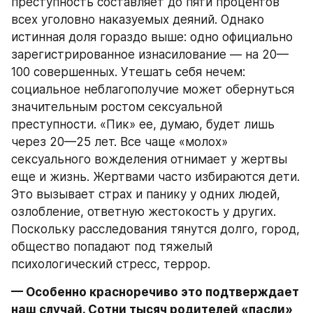
преступность составляет до пяти процентов 
всех уголовно наказуемых деяний. Однако 
истинная доля гораздо выше: одно официально 
зарегистрированное изнасилование — на 20— 
100 совершенных. Утешать себя нечем: 
социальное неблагополучие может обернуться 
значительным ростом сексуальной 
преступности. «Пик» ее, думаю, будет лишь 
через 20—25 лет. Все чаще «молох» 
сексуального вожделения отнимает у жертвы 
еще и жизнь. Жертвами часто избираются дети. 
Это вызывает страх и панику у одних людей, 
озлобление, ответную жестокость у других. 
Поскольку расследования тянутся долго, город, 
общество попадают под тяжелый 
психологический стресс, террор.
— Особенно красноречиво это подтверждает 
наш случай. Сотни тысяч родителей «пасли» 