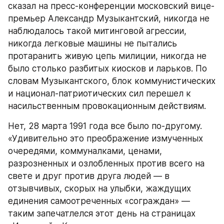
сказал на пресс-конференции московский вице-
премьер Александр Музыкантский, никогда не 
наблюдалось такой митинговой агрессии, 
никогда легковые машины не пытались 
протаранить живую цепь милиции, никогда не 
было столько разбитых киосков и ларьков. По 
словам Музыкантского, блок коммунистических 
и национал-патриотических сил перешел к 
насильственным провокационным действиям.
Нет, 28 марта 1991 года все было по-другому. 
«Удивительно это преображение измученных 
очередями, коммуналками, ценами, 
разрозненных и озлобленных против всего на 
свете и друг против друга людей — в 
отзывчивых, скорых на улыбки, жаждущих 
единения самоотреченных «сограждан» — 
таким запечатлелся этот день на страницах 