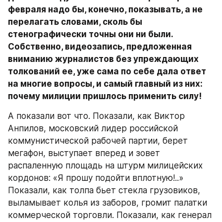
февраля надо бы, конечно, показывать, а не 
перелагать словами, сколь бы 
стенографически точны они ни были. 
Собственно, видеозапись, предложенная 
вниманию журналистов без упреждающих 
толкований ее, уже сама по себе дала ответ 
на многие вопросы, и самый главный из них: 
почему милиции пришлось применить силу!
А показали вот что. Показали, как Виктор 
Анпилов, московский лидер российской 
коммунистической рабочей партии, берет 
мегафон, выступает вперед и зовет 
распаленную площадь на штурм милицейских 
кордонов: «Я прошу подойти вплотную!..» 
Показали, как толпа бьет стекла грузовиков, 
выламывает колья из заборов, громит палатки 
коммерческой торговли. Показали, как генерал 