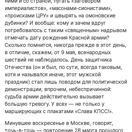
ними и со страной, пугать «заговором 
империалистов», «масонами-сионистами», 
«происками ЦРУ» и швырять на омоновские 
дубинки? И вообще: кому и зачем вдруг 
потребовалось с таким «священным» надрывом 
отмечать дату рождения Красной армии? 
Сколько помнится, никогда прежде в этот день, 
в отличие, скажем, от 9 мая, всенародных 
шествий не наблюдалось. День защитника 
Отечества (он и был, по сути, всегда таковым, 
хотя и назывался иначе, этот мужской 
праздник) стал лишь поводом для политической 
демонстрации, впрочем, небеспричинной: 
судьба армии действительно вызывает 
большую тревогу. У всех — не только у 
марширующих с плакатами «Слава КПСС!».
Минувшее воскресенье в Москве, говорят, 
точь-в-точь — повторение 28 марта прошлого 