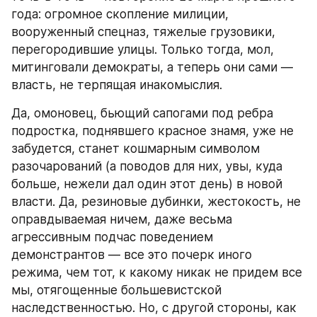
года: огромное скопление милиции, 
вооруженный спецназ, тяжелые грузовики, 
перегородившие улицы. Только тогда, мол, 
митинговали демократы, а теперь они сами — 
власть, не терпящая инакомыслия.
Да, омоновец, бьющий сапогами под ребра 
подростка, поднявшего красное знамя, уже не 
забудется, станет кошмарным символом 
разочарований (а поводов для них, увы, куда 
больше, нежели дал один этот день) в новой 
власти. Да, резиновые дубинки, жестокость, не 
оправдываемая ничем, даже весьма 
агрессивным подчас поведением 
демонстрантов — все это почерк иного 
режима, чем тот, к какому никак не придем все 
мы, отягощенные большевистской 
наследственностью. Но, с другой стороны, как 