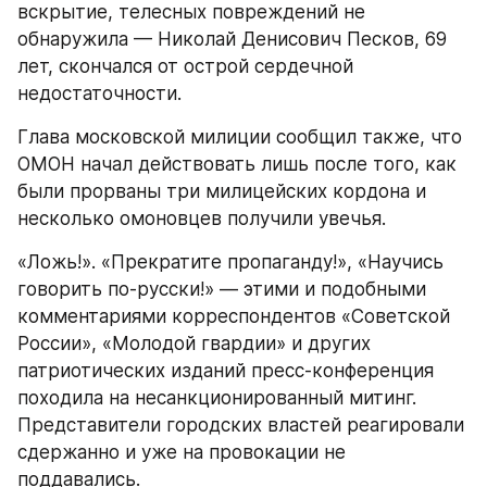
вскрытие, телесных повреждений не 
обнаружила — Николай Денисович Песков, 69 
лет, скончался от острой сердечной 
недостаточности.
Глава московской милиции сообщил также, что 
ОМОН начал действовать лишь после того, как 
были прорваны три милицейских кордона и 
несколько омоновцев получили увечья.
«Ложь!». «Прекратите пропаганду!», «Научись 
говорить по-русски!» — этими и подобными 
комментариями корреспондентов «Советской 
России», «Молодой гвардии» и других 
патриотических изданий пресс-конференция 
походила на несанкционированный митинг. 
Представители городских властей реагировали 
сдержанно и уже на провокации не 
поддавались.