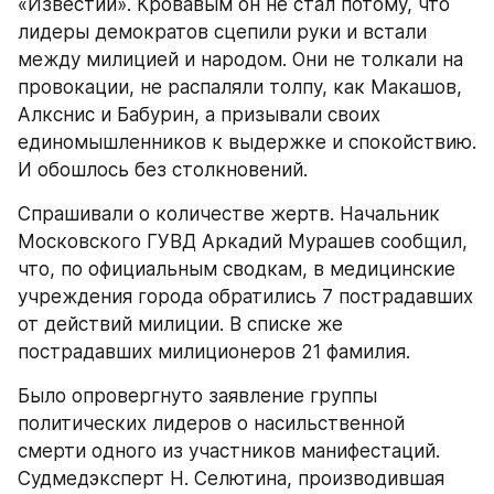
«Известий». Кровавым он не стал потому, что 
лидеры демократов сцепили руки и встали 
между милицией и народом. Они не толкали на 
провокации, не распаляли толпу, как Макашов, 
Алкснис и Бабурин, а призывали своих 
единомышленников к выдержке и спокойствию. 
И обошлось без столкновений.
Спрашивали о количестве жертв. Начальник 
Московского ГУВД Аркадий Мурашев сообщил, 
что, по официальным сводкам, в медицинские 
учреждения города обратились 7 пострадавших 
от действий милиции. В списке же 
пострадавших милиционеров 21 фамилия.
Было опровергнуто заявление группы 
политических лидеров о насильственной 
смерти одного из участников манифестаций. 
Судмедэксперт Н. Селютина, производившая 