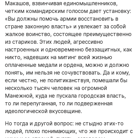
Макашов, взвинчивая единомышленников, 
четким командирским голосом дает установку: 
«Вы должны помочь армии восстановить в 
стране законную власть» и увлекает за собой 
жалкое воинство, состоящее преимущественно 
из стариков. Этих людей, агрессивно 
настроенных и одновременно беззащитных, как 
никто, надевших на митинг всей жизнью 
оплаченные медали и ордена, можно и должно 
понять, им нельзя не сочувствовать. Да и кому, 
если честно, не политиканствуя, помешали бы 
несколько тысяч человек на огромной 
Манежной, куда не пускала городская власть, 
то ли перепуганная, то ли подверженная 
идеологической вкусовщине.
Но тогда и другой вопрос: не стыдно этих-то 
людей, плохо понимающих, что же происходит с 