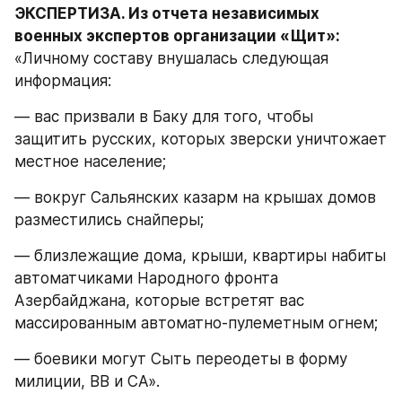
ЭКСПЕРТИЗА. Из отчета независимых 
военных экспертов организации «Щит»: 
«Личному составу внушалась следующая 
информация:
— вас призвали в Баку для того, чтобы 
защитить русских, которых зверски уничтожает 
местное население;
— вокруг Сальянских казарм на крышах домов 
разместились снайперы;
— близлежащие дома, крыши, квартиры набиты 
автоматчиками Народного фронта 
Азербайджана, которые встретят вас 
массированным автоматно-пулеметным огнем;
— боевики могут Сыть переодеты в форму 
милиции, ВВ и СА».