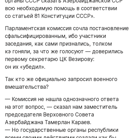
органы СССР сказать Азербайджанской ССР 
всю необходимую помощь в соответствии 
со статьей 81 Конституции СССР».
Парламентская комиссия сочла постановление 
сфальсифицированным, ибо участники 
заседания, как сами признались, толком 
кэ гоняли, за что же голосуют — доверились 
первому секретарю ЦК Везирову: 
он их «убедил».
Так кто же официально запросил военного 
вмешательства?
— Комиссия не нашла однозначного ответа 
на этот вопрос, — сказал нам заместитель 
председателя Верховного Совета 
Азербайджана Тамерлан Караев. 
— Но государственные органы республики 
всеми своими действиями создали как бы 