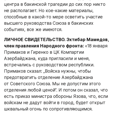
центра в бакинской трагедии до сих пор никто 
не располагает. Но кое-какие материалы, 
способные в какой-то мере осветить участие 
высшего руководства Союза в бакинских 
событиях, все же имеются.
ЛИЧНОЕ СВИДЕТЕЛЬСТВО. Эхтибар Мамедов, 
член правления Народного фронта: 
«18 января 
Примаков и Гиренко в ЦК Компартии 
Азербайджана, куда пригласили и меня, 
встречались с руководством республики. 
Примаков сказал: „Войска нужны, чтобы 
предотвратить отделение Азербайджана 
от Советского Союза. Мы не допустим этого 
отделения любой ценой“. И потом он сказал, что 
есть приказ министра обороны Язова, что, если 
войскам не дадут войти в город, будет открыт 
шквальный огонь по сопротивляющимся. 