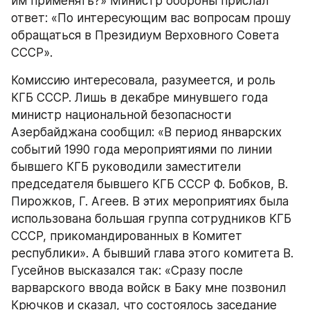
им применять?» Министр обороны прислал 
ответ: «По интересующим вас вопросам прошу 
обращаться в Президиум Верховного Совета 
СССР».
Комиссию интересовала, разумеется, и роль 
КГБ СССР. Лишь в декабре минувшего года 
министр национальной безопасности 
Азербайджана сообщил: «В период январских 
событий 1990 года мероприятиями по линии 
бывшего КГБ руководили заместители 
председателя бывшего КГБ СССР Ф. Бобков, В. 
Пирожков, Г. Агеев. В этих мероприятиях была 
использована большая группа сотрудников КГБ 
СССР, прикомандированных в Комитет 
республики». А бывший глава этого комитета В. 
Гусейнов высказался так: «Сразу после 
варварского ввода войск в Баку мне позвонил 
Крючков и сказал, что состоялось заседание 