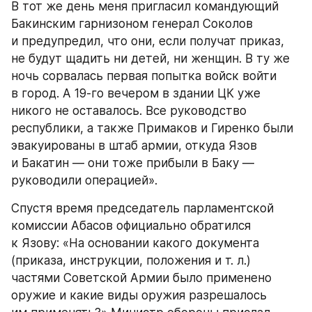
В тот же день меня пригласил командующий 
Бакинским гарнизоном генерал Соколов 
и предупредил, что они, если получат приказ, 
не будут щадить ни детей, ни женщин. В ту же 
ночь сорвалась первая попытка войск войти 
в город. А 19-го вечером в здании ЦК уже 
никого не оставалось. Все руководство 
республики, а также Примаков и Гиренко были 
эвакуированы в штаб армии, откуда Язов 
и Бакатин — они тоже прибыли в Баку — 
руководили операцией».
Спустя время председатель парламентской 
комиссии Абасов официально обратился 
к Язову: «На основании какого документа 
(приказа, инструкции, положения и т. л.) 
частями Советской Армии было применено 
оружие и какие виды оружия разрешалось 