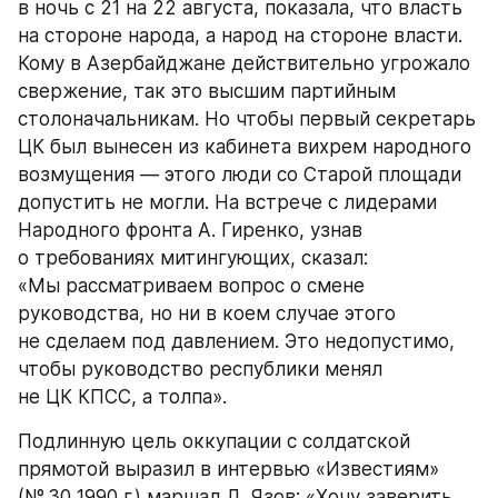
в ночь с 21 на 22 августа, показала, что власть 
на стороне народа, а народ на стороне власти. 
Кому в Азербайджане действительно угрожало 
свержение, так это высшим партийным 
столоначальникам. Но чтобы первый секретарь 
ЦК был вынесен из кабинета вихрем народного 
возмущения — этого люди со Старой площади 
допустить не могли. На встрече с лидерами 
Народного фронта А. Гиренко, узнав 
о требованиях митингующих, сказал: 
«Мы рассматриваем вопрос о смене 
руководства, но ни в коем случае этого 
не сделаем под давлением. Это недопустимо, 
чтобы руководство республики менял 
не ЦК КПСС, а толпа».
Подлинную цель оккупации с солдатской 
прямотой выразил в интервью «Известиям» 
(№ 30 1990 г.) маршал Д. Язов: «Хочу заверить, 