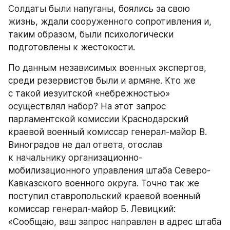
Солдаты были напуганы, боялись за свою 
жизнь, ждали сооруженного сопротивления и, 
таким образом, были психологически 
подготовлены к жестокости.
По данным независимых военных экспертов, 
среди резервистов были и армяне. Кто же 
с такой иезуитской «небрежностью» 
осуществлял набор? На этот запрос 
парламентской комиссии Краснодарский 
краевой военный комиссар генерал-майор В. 
Виноградов не дал ответа, отослав 
к начальнику организационно-
мобилизационного управления штаба Северо-
Кавказского военного округа. Точно так же 
поступил ставропольский краевой военный 
комиссар генерал-майор Б. Левицкий: 
«Сообщаю, ваш запрос направлен в адрес штаба 