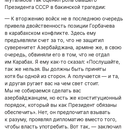
Муталибов так оценил роль бывшего 
Президента СССР в бакинской трагедии:
— К вторжению войск не в последнюю очередь 
привела двойственность позиции Горбачева 
в карабахском конфликте. Здесь ему 
предъявляли счет за то, что не защитил 
суверенитет Азербайджана, армяне же, в свою 
очередь, обвиняли его в том, что не отдал 
им Карабах. Я ему как-то сказал: «Послушайте, 
так же нельзя. Вы должны быть приняты 
хотя бы одной из сторон. А получается — и та, 
и другая ругает вас на чем свет стоит. 
Мы не собираемся сделать вас 
азербайджанцем, но есть же конституционный 
порядок, который вы как Президент обязаны 
обеспечить». Нет, он предпочитал взывать 
к разуму, проявлял дипломатию вместо того, 
чтобы власть употребить. Вот так, — заключил 