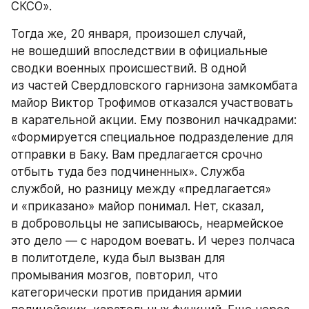
СКСО».
Тогда же, 20 января, произошел случай, 
не вошедший впоследствии в официальные 
сводки военных происшествий. В одной 
из частей Свердловского гарнизона замкомбата 
майор Виктор Трофимов отказался участвовать 
в карательной акции. Ему позвонил начкадрами: 
«Формируется специальное подразделение для 
отправки в Баку. Вам предлагается срочно 
отбыть туда без подчиненных». Служба 
службой, но разницу между «предлагается» 
и «приказано» майор понимал. Нет, сказал, 
в добровольцы не записываюсь, неармейское 
это дело — с народом воевать. И через полчаса 
в политотделе, куда был вызван для 
промывания мозгов, повторил, что 
категорически против придания армии 