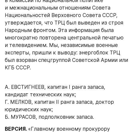
в Комиссии по национальной политике 
и межнациональным отношениям Совета 
Национальностей Верховного Совета СССР, 
утверждается, что ТРЦ был выведен из строя 
Народным фронтом. Эта информация была 
многократно повторена центральной печатью 
и телевидением. Мы, независимые военные 
эксперты, пришли к выводу: энергоблок ТРЦ 
был взорван спецгруппой Советской Армии или 
КГБ СССР.
А. ЕВСТИГНЕЕВ, капитан I ранга запаса, 
кандидат технических наук;
Г. МЕЛКОВ, капитан II ранга запаса, доктор 
юридических наук;
Б. МУРАСОВ, подполковник запаса.
ВЕРСИЯ. 
«Главному военному прокурору 