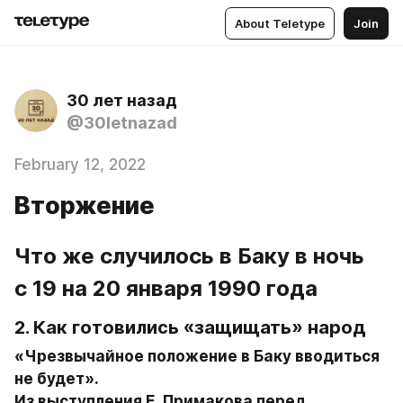
About Teletype
Join
30 лет назад
@30letnazad
February 12, 2022
Вторжение
Что же случилось в Баку в ночь 
с 19 на 20 января 1990 года
2. Как готовились «защищать» народ
«Чрезвычайное положение в Баку вводиться 
не будет».

Из выступления Е. Примакова перед 