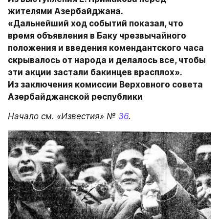
жителями Азербайджана.

«Дальнейший ход событий показал, что 
время объявления в Баку чрезвычайного 
положения и введения комендантского часа 
скрывалось от народа и делалось все, чтобы 
эти акции застали бакинцев врасплох».

Из заключения комиссии Верховного совета 
Азербайджанской республики
Начало см. «Известия» № 
36
.