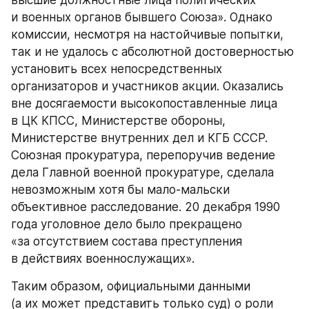
высшие должностные лица политических 
и военных органов бывшего Союза». Однако 
комиссии, несмотря на настойчивые попытки, 
так и не удалось с абсолютной достоверностью 
установить всех непосредственных 
организаторов и участников акции. Оказались 
вне досягаемости высокопоставленные лица 
в ЦК КПСС, Министерстве обороны, 
Министерстве внутренних дел и КГБ СССР. 
Союзная прокуратура, перепоручив ведение 
дела Главной военной прокуратуре, сделала 
невозможным хотя бы мало-мальски 
объективное расследование. 20 декабря 1990 
года уголовное дело было прекращено 
«за отсутствием состава преступления 
в действиях военнослужащих».
Таким образом, официальными данными 
(а их может представить только суд) о роли 