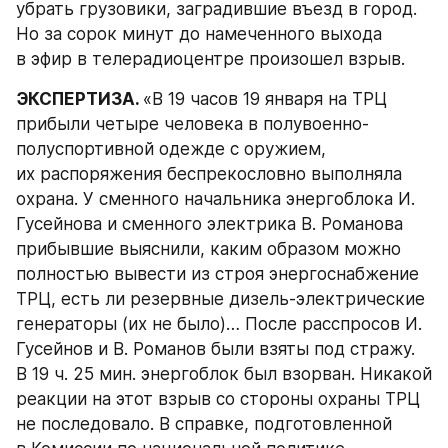
убрать грузовики, заградившие въезд в город. 
Но за сорок минут до намеченного выхода 
в эфир в телерадиоцентре произошел взрыв.
ЭКСПЕРТИЗА. 
«В 19 часов 19 января на ТРЦ 
прибыли четыре человека в полувоенно-
полуспортивной одежде с оружием, 
их распоряжения беспрекословно выполняла 
охрана. У сменного начальника энергоблока И. 
Гусейнова и сменного электрика В. Романова 
прибывшие выяснили, каким образом можно 
полностью вывести из строя энергоснабжение 
ТРЦ, есть ли резервные дизель-электрические 
генераторы (их не было)… После расспросов И. 
Гусейнов и В. Романов были взяты под стражу. 
В 19 ч. 25 мин. энергоблок был взорван. Никакой 
реакции на этот взрыв со стороны охраны ТРЦ 
не последовало. В справке, подготовленной 