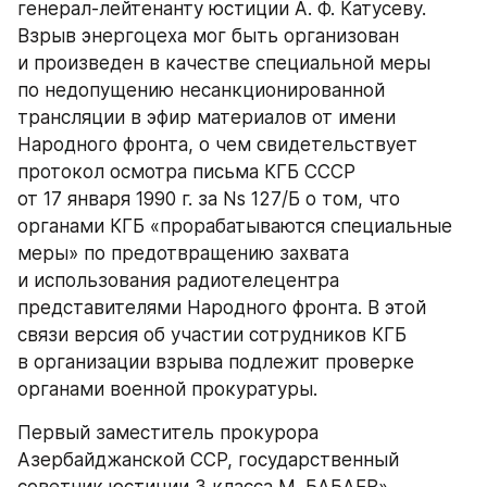
генерал-лейтенанту юстиции А. Ф. Катусеву. 
Взрыв энергоцеха мог быть организован 
и произведен в качестве специальной меры 
по недопущению несанкционированной 
трансляции в эфир материалов от имени 
Народного фронта, о чем свидетельствует 
протокол осмотра письма КГБ СССР 
от 17 января 1990 г. за Ns 127/Б о том, что 
органами КГБ «прорабатываются специальные 
меры» по предотвращению захвата 
и использования радиотелецентра 
представителями Народного фронта. В этой 
связи версия об участии сотрудников КГБ 
в организации взрыва подлежит проверке 
органами военной прокуратуры.
Первый заместитель прокурора 
Азербайджанской ССР, государственный 
советник юстиции 3 класса М. БАБАЕВ».