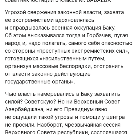
Угрозой свержения законной власти, захвата 
ее экстремистами вдохновлялась 
и оправдывалась военная оккупация Баку. 
Об этом высказывался тогда и Горбачев, пугая 
народ и, надо полагать, самого себя опасностью 
со стороны «преступных экстремистских сил», 
готовящихся «насильственным путем, 
организуя массовые беспорядки, отстранить 
от власти законно действующие 
государственные органы».
Чью власть намеревались в Баку захватить 
силой? Советскую? Но ни Верховный Совет 
Азербайджана, ни его Президиум явно 
не ощущали такой угрозы и помощи у центра 
не просили. Наоборот, чрезвычайная сессия 
Верховного Совета республики, состоявшаяся 