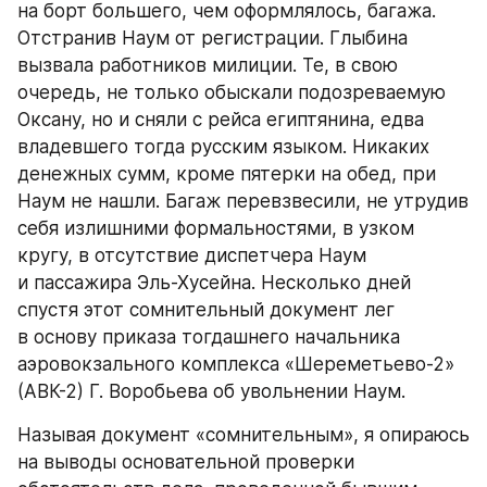
на борт большего, чем оформлялось, багажа. 
Отстранив Наум от регистрации. Глыбина 
вызвала работников милиции. Те, в свою 
очередь, не только обыскали подозреваемую 
Оксану, но и сняли с рейса египтянина, едва 
владевшего тогда русским языком. Никаких 
денежных сумм, кроме пятерки на обед, при 
Наум не нашли. Багаж перевзвесили, не утрудив 
себя излишними формальностями, в узком 
кругу, в отсутствие диспетчера Наум 
и пассажира Эль-Хусейна. Несколько дней 
спустя этот сомнительный документ лег 
в основу приказа тогдашнего начальника 
аэровокзального комплекса «Шереметьево-2» 
(АВК-2) Г. Воробьева об увольнении Наум.
Называя документ «сомнительным», я опираюсь 
на выводы основательной проверки 