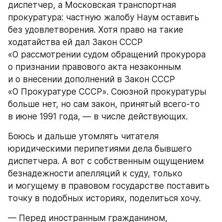
диспетчер, а Московская транспортная 
прокуратура: частную жалобу Наум оставить 
без удовлетворения. Хотя право на такие 
ходатайства ей дал Закон СССР 
«О рассмотрении судом обращений прокурора 
о признании правового акта незаконным 
и о внесении дополнений в Закон СССР 
«О Прокуратуре СССР». Союзной прокуратуры 
больше нет, но сам закон, принятый всего-то 
в июне 1991 года, — в числе действующих.
Боюсь и дальше утомлять читателя 
юридическими перипетиями дела бывшего 
диспетчера. А вот с собственным ощущением 
безнадежности апелляций к суду, только 
и могущему в правовом государстве поставить 
точку в подобных историях, поделиться хочу.
— Перед иностранным гражданином, 