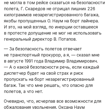
не могла в том рейсе сказаться на безопасности 
полета, Г. Скаредов не отрицал лишних 226 
килограммов незарегистрированного багажа, 
якобы пропущенных О. Наум на борт лайнера. 
И это, на мой взгляд, по инерции оставшееся 
в протесте допущение не мог не использовать 
генеральный директор В. Потапов.
— За безопасность полетов отвечает 
не транспортный прокурор, а я, — сказал мне 
в августе 1991 года Владимир Владимирович. 
— А о какой безопасности речь, если каждый 
диспетчер будет на свой страх и риск 
пропускать на борт незарегистрированный 
багаж. Так что мне решать, что опасно для 
полетов, а что нет.
Очевидно, что, исчерпав все возможности для 
обжалования увольнения, Оксана Наум 