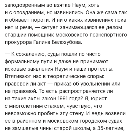
заподозренным во взятке Наум, хоть 
и с опозданием, но извинились. Она же сама так 
и обивает пороги. И ни о каких извинениях пока 
нет и речи, — сетует занимающаяся ее делом 
старший помощник московского транспортного 
прокурора Галина Белозубова.
— К сожалению, суды пошли по чисто 
формальному пути и даже не принимают 
исковые заявления Наум и наши протесты. 
Втягивают нас в теоретические споры: 
правовой ли акт — приказ об увольнении или 
не правовой. То есть распространяется ли 
на такие акты закон 1991 года? Я, юрист 
с многолетним стажем, чувствую, что 
невозможно пробить эту стену. И ведь возвели 
ее в районном и московском городском судах 
не замшелые чины старой школы, а 35-летние, 