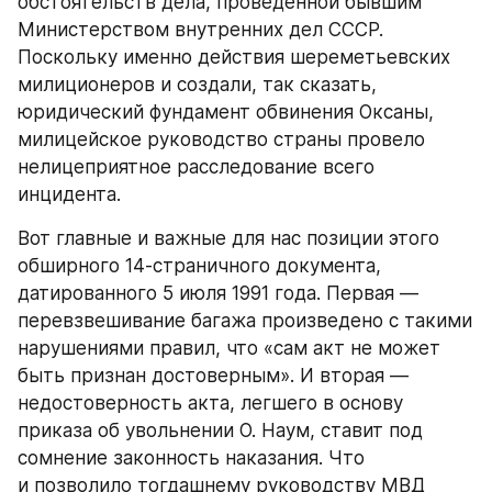
обстоятельств дела, проведенной бывшим 
Министерством внутренних дел СССР. 
Поскольку именно действия шереметьевских 
милиционеров и создали, так сказать, 
юридический фундамент обвинения Оксаны, 
милицейское руководство страны провело 
нелицеприятное расследование всего 
инцидента.
Вот главные и важные для нас позиции этого 
обширного 14-страничного документа, 
датированного 5 июля 1991 года. Первая — 
перевзвешивание багажа произведено с такими 
нарушениями правил, что «сам акт не может 
быть признан достоверным». И вторая — 
недостоверность акта, легшего в основу 
приказа об увольнении О. Наум, ставит под 
сомнение законность наказания. Что 
и позволило тогдашнему руководству МВД 