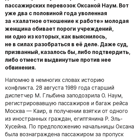
пассажирских перевозок Оксаной Наум. Вот 
уже два с половиной года уволенная 
за «халатное отношение к работе» молодая 
женщина обивает пороги учреждений, 
ни одно из которых, как выяснилось, 
не в силах разобраться в её деле. Даже суд, 
призванный, казалось бы, либо подтвердить, 
либо отмести выдвинутые против нее 
обвинения.
Напомню в немногих словах историю 
конфликта. 28 августа 1989 года старший 
диспетчер М. Глыбина заподозрила О. Наум, 
регистрировавшую пассажиров и багаж рейса 
Москва — Каир, в получении взятки от одного 
из иностранных граждан, египтянина Р. Эль-
Хусейна. По предположению начальницы Оксана 
была вознаграждена пассажиром за пропуск 