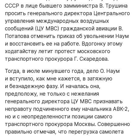
СССР в лице бывшего замминистра В. Трушина 
просить генерального директора Центрального 
управления международных воздушных 
сообщений (ЦУ МВС) гражданской авиации В. 
Потапова отменить приказ об увольнении Наум 
и восстановить ее на работе. Вдогонку этому 
ходатайству летит протест московского 
транспортного прокурора Г. Скаредова.
Тогда, в июле минувшего года, дело О. Наум 
и вступило, как мне кажется, в затяжную 
и безнадежную фазу. И началась она, 
предположу, не только с нежелания 
генерального директора ЦУ МВС признавать 
неправоту подчиненного ему начальника АВК-2, 
но и с неопределенности позиции самого 
транспортного прокурора Москвы. Совершенно 
правильно отмечая, что перегрузка самолета 