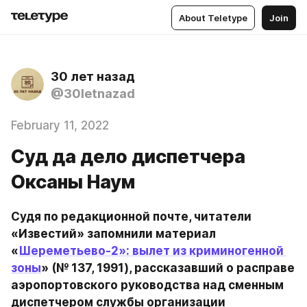
About Teletype
Join
30 лет назад
@30letnazad
February 11, 2022
Суд да дело диспетчера
Оксаны Наум
Судя по редакционной почте, читатели 
«Известий» запомнили материал 
«
Шереметьево-2»: вылет из криминогенной 
зоны
» (№ 137, 1991), рассказавший о расправе 
аэропортовского руководства над сменным 
диспетчером службы организации 