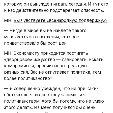
которую он вынужден играть сегодня. И тут его 
и нас действительно подстерегает опасность.
МН. 
Вы чувствуете «всенародную поддержку»?
— Нигде в мире вы не найдете такого 
мазохистского населения, которое 
приветствовало бы рост цен.
МН. Экономисту приходится постигать 
«дворцовое» искусство — лавировать, искать 
компромиссы, просчитывать реакцию 
разных сил. Вас не отпугивает политика, тем 
более политиканство?
— Я совершенно убежден, что ни при каких 
обстоятельствах не стану заниматься 
политиканством. Хотя бы потому, что не умею 
этого делать. Из меня получился бы очень 