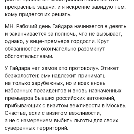
прекрасные задачи, и я искренне завидую тем, 
кому придется их решать.
МН. Рабочий день Гайдара начинается в девять 
и заканчивается за полночь, что не вызывает, 
однако, у вице-премьера гордости. Круг 
обязанностей окончательно разомкнут 
обстоятельствами.
У Гайдара нет замов «по протоколу». Этикет 
безжалостен: ему надлежит принимать 
не только зарубежных, но и всех вновь 
избранных президентов и вновь назначенных 
премьеров бывших российских автономий, 
прибывающих с визитом вежливости в Москву. 
Счастье, если с визитом вежливости, 
а не с намерением выбить льготы для своих 
суверенных территорий.