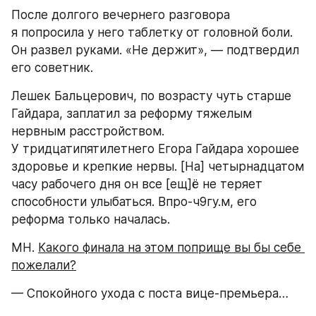
После долгого вечернего разговора 
я попросила у него таблетку от головной боли. 
Он развел руками. «Не держит», — подтвердил 
его советник.
Лешек Бальцерович, по возрасту чуть старше 
Гайдара, заплатил за реформу тяжелым 
нервным расстройством. 
У тридцатипятилетнего Егора Гайдара хорошее 
здоровье и крепкие нервы. [На] четырнадцатом 
часу рабочего дня он все [ещ]ё не теряет 
способности улыбаться. Впро-ч9гу.м, его 
реформа только началась.
МН. 
Какого финала на этом поприще вы бы себе 
пожелали?
— Спокойного ухода с поста вице-премьера…