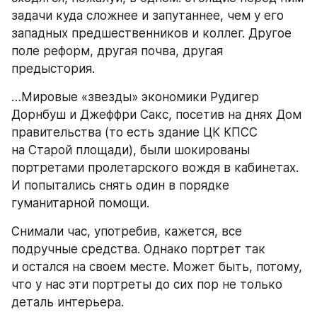
задачи куда сложнее и запутаннее, чем у его 
западных предшественников и коллег. Другое 
поле реформ, другая почва, другая 
предыстория.
…Мировые «звезды» экономики Рудигер 
Дорнбуш и Джеффри Сакс, посетив на днях Дом 
правительства (то есть здание ЦК КПСС 
на Старой площади), были шокированы 
портретами пролетарского вождя в кабинетах. 
И попытались снять один в порядке 
гуманитарной помощи.
Снимали час, употребив, кажется, все 
подручные средства. Однако портрет так 
и остался на своем месте. Может быть, потому, 
что у нас эти портреты до сих пор не только 
деталь интерьера.