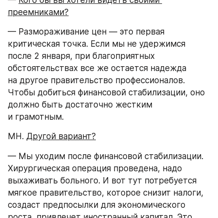
— 
Кого бы вы хотели видеть своими 
преемниками?
— Размораживание цен — это первая 
критическая точка. Если мы не удержимся 
после 2 января, при благоприятных 
обстоятельствах все же остается надежда 
на другое правительство профессионалов. 
Чтобы добиться финансовой стабилизации, оно 
должно быть достаточно жестким 
и грамотным.
МН. 
Другой вариант?
— Мы уходим после финансовой стабилизации. 
Хирургическая операция проведена, надо 
выхаживать больного. И вот тут потребуется 
мягкое правительство, которое снизит налоги, 
создаст предпосылки для экономического 
роста, привлечет иностранный капитал. Это 