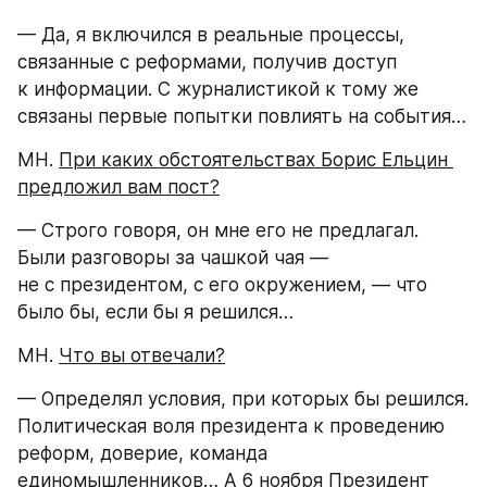
— Да, я включился в реальные процессы, 
связанные с реформами, получив доступ 
к информации. С журналистикой к тому же 
связаны первые попытки повлиять на события…
МН. 
При каких обстоятельствах Борис Ельцин 
предложил вам пост?
— Строго говоря, он мне его не предлагал. 
Были разговоры за чашкой чая — 
не с президентом, с его окружением, — что 
было бы, если бы я решился…
МН. 
Что вы отвечали?
— Определял условия, при которых бы решился. 
Политическая воля президента к проведению 
реформ, доверие, команда 
единомышленников… А 6 ноября Президент 