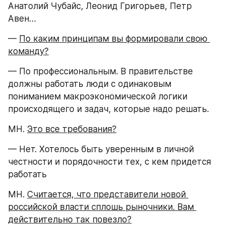
Анатолий Чубайс, Леонид Григорьев, Петр 
Авен…
— 
По каким принципам вы формировали свою 
команду?
— По профессиональным. В правительстве 
должны работать люди с одинаковым 
пониманием макроэкономической логики 
происходящего и задач, которые надо решать.
МН. 
Это все требования?
— Нет. Хотелось быть уверенным в личной 
честности и порядочности тех, с кем придется 
работать
МН. 
Считается, что представители новой 
российской власти сплошь рыночники. Вам 
действительно так повезло?