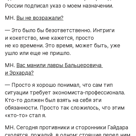
России подписал указ о моем назначении.
МН. 
Вы не возражали?
— Это было бы безответственно. Интриги 
и кокетство, мне кажется, просто 
не ко времени. Это время, может быть, уже 
ушло или еще не пришло.
МН. 
Вас манили лавры Бальцеровича 
и Эрхарда?
— Просто я хорошо понимал, что сам тип 
ситуации требует экономиста-профессионала. 
Кто-то должен был взять на себя эти 
обязанности. Просто так сложилось, что этим 
«кто-то» стал я.
МН. Сегодня противники и сторонники Гайдара 
сходятся, пожалуй, в одном: стоящие перед ним 