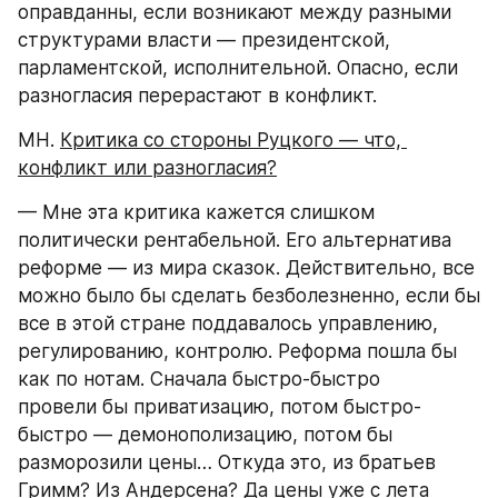
оправданны, если возникают между разными 
структурами власти — президентской, 
парламентской, исполнительной. Опасно, если 
разногласия перерастают в конфликт.
МН. 
Критика со стороны Руцкого — что, 
конфликт или разногласия?
— Мне эта критика кажется слишком 
политически рентабельной. Его альтернатива 
реформе — из мира сказок. Действительно, все 
можно было бы сделать безболезненно, если бы 
все в этой стране поддавалось управлению, 
регулированию, контролю. Реформа пошла бы 
как по нотам. Сначала быстро-быстро 
провели бы приватизацию, потом быстро-
быстро — демонополизацию, потом бы 
разморозили цены… Откуда это, из братьев 
Гримм? Из Андерсена? Да цены уже с лета 