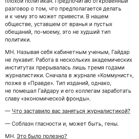
плохой политикан. Предпочитаю откровенный 
разговор о том, что предполагается делать 
и к чему это может привести. В нашем 
обществе, уставшем от вранья и пустых 
обещаний, по-моему, это не худший тип 
политики.
МН. Называя себя кабинетным ученым, Гайдар 
не лукавит. Работа в нескольких академических 
институтах прерывалась лишь тремя годами 
журналистики. Сначала в журнале «Коммунист», 
позже в «Правде». Тип изданий, однако, 
не помешал Гайдару и его коллегам заработать 
славу «экономической фронды».
— 
Что заставило вас заняться журналистикой?
— Соблазн гласности и, может быть, гены.
МН. 
Это было полезно?