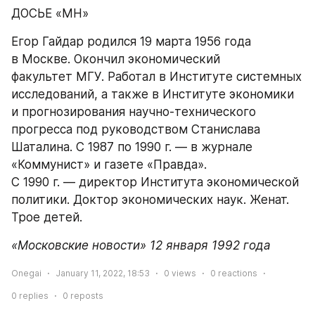
ДОСЬЕ «МН»
Егор Гайдар родился 19 марта 1956 года 
в Москве. Окончил экономический 
факультет МГУ. Работал в Институте системных 
исследований, а также в Институте экономики 
и прогнозирования научно-технического 
прогресса под руководством Станислава 
Шаталина. С 1987 по 1990 г. — в журнале 
«Коммунист» и газете «Правда».
С 1990 г. — директор Института экономической 
политики. Доктор экономических наук. Женат. 
Трое детей.
«Московские новости» 12 января 1992 года
Onegai
January 11, 2022, 18:53
0
views
0
reactions
0
replies
0
reposts