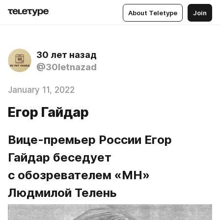
About Teletype
Join
30 лет назад
@30letnazad
January 11, 2022
Егор Гайдар
Вице-премьер России Егор 
Гайдар беседует 
с обозревателем «МН» 
Людмилой Телень