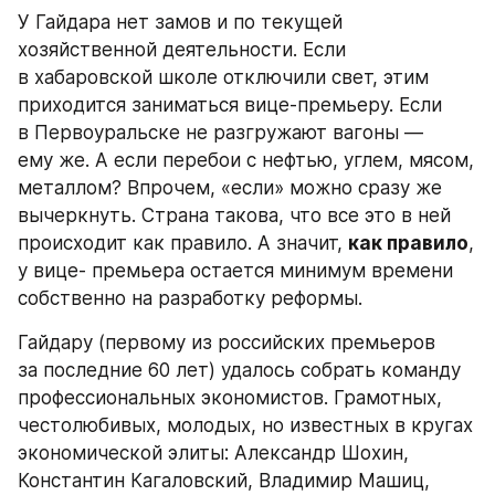
У Гайдара нет замов и по текущей 
хозяйственной деятельности. Если 
в хабаровской школе отключили свет, этим 
приходится заниматься вице-премьеру. Если 
в Первоуральске не разгружают вагоны — 
ему же. А если перебои с нефтью, углем, мясом, 
металлом? Впрочем, «если» можно сразу же 
вычеркнуть. Страна такова, что все это в ней 
происходит как правило. А значит, 
как правило
, 
у вице- премьера остается минимум времени 
собственно на разработку реформы.
Гайдару (первому из российских премьеров 
за последние 60 лет) удалось собрать команду 
профессиональных экономистов. Грамотных, 
честолюбивых, молодых, но известных в кругах 
экономической элиты: Александр Шохин, 
Константин Кагаловский, Владимир Машиц, 