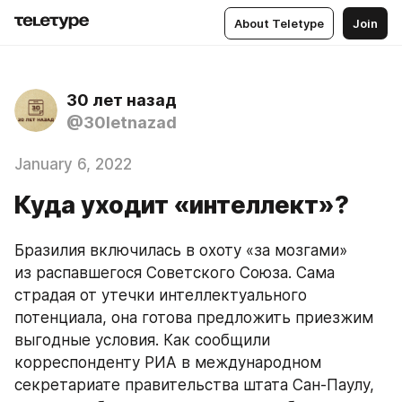
About Teletype
Join
30 лет назад
@30letnazad
January 6, 2022
Куда уходит «интеллект»?
Бразилия включилась в охоту «за мозгами» 
из распавшегося Советского Союза. Сама 
страдая от утечки интеллектуального 
потенциала, она готова предложить приезжим 
выгодные условия. Как сообщили 
корреспонденту РИА в международном 
секретариате правительства штата Сан-Паулу, 