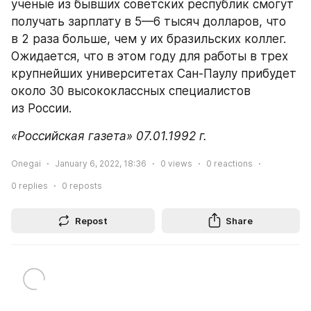
ученые из бывших советских республик смогут 
получать зарплату в 5—6 тысяч долларов, что 
в 2 раза больше, чем у их бразильских коллег. 
Ожидается, что в этом году для работы в трех 
крупнейших университетах Сан-Паулу прибудет 
около 30 высококлассных специалистов 
из России.
«Российская газета» 07.01.1992 г.
Onegai
January 6, 2022, 18:36
0
views
0
reactions
0
replies
0
reposts
Repost
Share