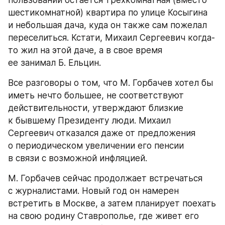
пользовании остается трехкомнатная (вместо 
шестикомнатной) квартира по улице Косыгина 
и небольшая дача, куда он также сам пожелал 
переселиться. Кстати, Михаил Сергеевич когда-
то жил на этой даче, а в свое время 
ее занимал Б. Ельцин.
Все разговоры о том, что М. Горбачев хотел бы 
иметь нечто большее, не соответствуют 
действительности, утверждают близкие 
к бывшему Президенту люди. Михаил 
Сергеевич отказался даже от предложения 
о периодическом увеличении его пенсии 
в связи с возможной инфляцией.
М. Горбачев сейчас продолжает встречаться 
с журналистами. Новый год он намерен 
встретить в Москве, а затем планирует поехать 
на свою родину Ставрополье, где живет его 