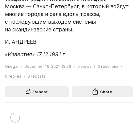
Москва — Санкт-Петербург, в который войдут 
многие города и села вдоль трассы, 
с последующим выходом системы 
на скандинавские страны.
И. АНДРЕЕВ.
«Известия» 17.12.1991 г.
Onegai
December 16, 2021, 18:26
0
views
0
reactions
0
replies
0
reposts
Repost
Share