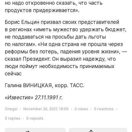
но надо откровенно сказать, что часть 
продуктов придерживается».
Борис Ельцин призвал своих представителей 
в регионах «иметь мужество удержать бюджет, 
не поддаваться на просьбы дать льготы 
по налогам». «Ни одна страна не прошла через 
реформы без потерь, падения уровня жизни», — 
сказал Президент. Он выразил надежду, что 
люди поймут необходимость принимаемых 
сейчас
Галина ВИНИЦКАЯ, корр. ТАСС.
«Известия» 27.11.1991 г.
Onegai
November 26, 2021, 18:00
0
views
0
reactions
0
replies
0
reposts