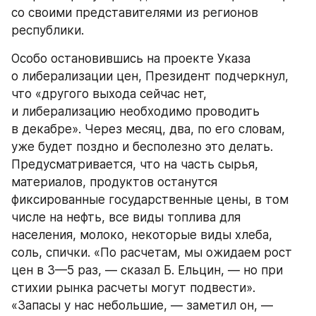
со своими представителями из регионов 
республики.
Особо остановившись на проекте Указа 
о либерализации цен, Президент подчеркнул, 
что «другого выхода сейчас нет, 
и либерализацию необходимо проводить 
в декабре». Через месяц, два, по его словам, 
уже будет поздно и бесполезно это делать. 
Предусматривается, что на часть сырья, 
материалов, продуктов останутся 
фиксированные государственные цены, в том 
числе на нефть, все виды топлива для 
населения, молоко, некоторые виды хлеба, 
соль, спички. «По расчетам, мы ожидаем рост 
цен в 3—5 раз, — сказал Б. Ельцин, — но при 
стихии рынка расчеты могут подвести». 
«Запасы у нас небольшие, — заметил он, — 