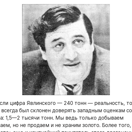
сли цифра Явлинского — 240 тонн — реальность, то 
Я всегда был склонен доверять западным оценкам со
са: 1,5—2 тысячи тонн. Мы ведь только добываем 
ем, но не продаем и не храним золото. Более того, 