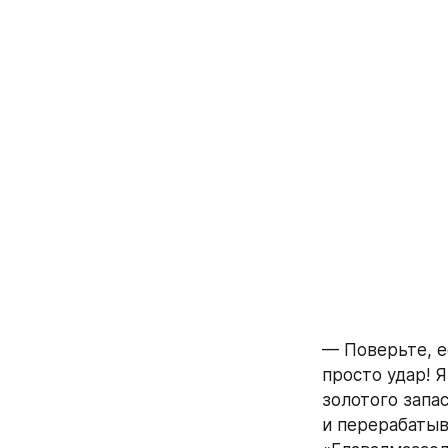
— Поверьте, е
просто удар! 
золотого запа
и перерабатыва