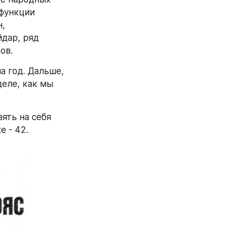
функции 
, 
дар, ряд 
ов.
 год. Дальше, 
еле, как мы 
ть на себя 
 - 42. 