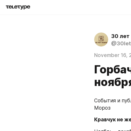
30 лет
@30let
November 16, 
Горба
ноябр
События и пуб
Мороз
Кравчук не ж