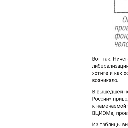
Вот так. Ниче
либерализации
хотите и как х
возникало.
В вышедшей не
России» приво
к намечаемой 
ВЦИОМа, прове
Из таблицы ви