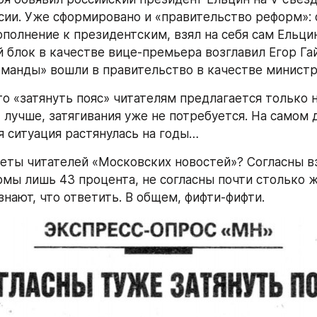
сии. Уже сформировано и «правительство реформ»: 
полнение к президентским, взял на себя сам Ельцин
 блок в качестве вице-премьера возглавил Егор Гай
оманды» вошли в правительство в качестве министр
о «затянуть пояс» читателям предлагается только на
 лучше, затягивания уже не потребуется. На самом д
я ситуация растянулась на годы…
еты читателей «Московских новостей»? Согласны взя
мы лишь 43 процента, не согласны почти столько же
знают, что ответить. В общем, фифти-фифти.