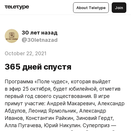
About Teletype
Join
30 лет назад
@30letnazad
October 22, 2021
365 дней спустя
Программа «Поле чудес», которая выйдет 
в эфир 25 октября, будет юбилейной, отметив 
первый год своего существования. В игре 
примут участие: Андрей Макаревич, Александр 
Абдулов, Леонид Ярмольник, Александр 
Иванов, Константин Райкин, Зиновий Гердт, 
Алла Пугачева, Юрий Никулин. Суперприз — 