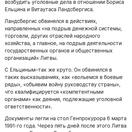
возбудить уголовные дела в отношении Бориса 
Ельцина и Витаутаса Ландсбергиса.
Ландсбергис обвинялся в действиях, 
направленных «на подрыв денежной системы, 
торговли, других отраслей народного 
хозяйства, а главное, на подрыв деятельности 
государственных органов и общественных 
организаций» Литвы.
С Ельциным–так же круто. Он обвинялся в 
таких высказываниях, как «вольемся в боевые 
ряды», «объявим войну руководству страны», 
что квалифицируется «компетентными 
органами» как деяния, подлежащие уголовной 
ответственности».
Документы легли на стол Генпрокурора 6 марта 
1991-го года. Через пять дней после этого Литва 