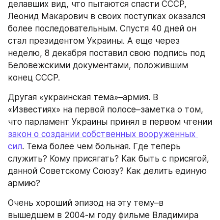
делавших вид, что пытаются спасти СССР, 
Леонид Макарович в своих поступках оказался 
более последовательным. Спустя 40 дней он 
стал президентом Украины. А еще через 
неделю, 8 декабря поставил свою подпись под 
Беловежскими документами, положившим 
конец СССР.
Другая «украинская тема»–армия. В 
«Известиях» на первой полосе–заметка о том, 
что парламент Украины принял в первом чтении 
закон о создании собственных вооруженных 
сил
. Тема более чем больная. Где теперь 
служить? Кому присягать? Как быть с присягой, 
данной Советскому Союзу? Как делить единую 
армию?
Очень хороший эпизод на эту тему–в 
вышедшем в 2004-м году фильме Владимира 