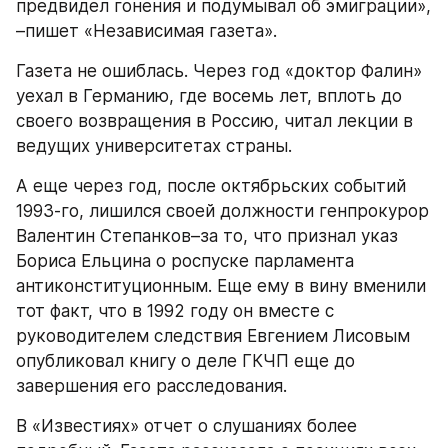
предвидел гонения и подумывал об эмиграции», 
–пишет «Независимая газета».
Газета не ошиблась. Через год «доктор Фалин» 
уехал в Германию, где восемь лет, вплоть до 
своего возвращения в Россию, читал лекции в 
ведущих университетах страны.
А еще через год, после октябрьских событий 
1993-го, лишился своей должности генпрокурор 
Валентин Степанков–за то, что признал указ 
Бориса Ельцина о роспуске парламента 
антиконституционным. Еще ему в вину вменили 
тот факт, что в 1992 году он вместе с 
руководителем следствия Евгением Лисовым 
опубликовал книгу о деле ГКЧП еще до 
завершения его расследования.
В «Известиях» отчет о слушаниях более 