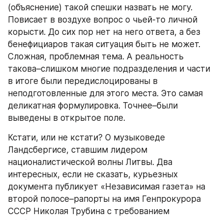
(объяснение) такой спешки назвать не могу. 
Повисает в воздухе вопрос о чьей-то личной 
корысти. До сих пор нет на него ответа, а без 
бенефициаров такая ситуация быть не может. 
Сложная, проблемная тема. А реальность 
такова–слишком многие подразделения и части 
в итоге были передислоцированы в 
неподготовленные для этого места. Это самая 
деликатная формулировка. Точнее–были 
выведены в открытое поле.
Кстати, или не кстати? О музыковеде 
Ландсбергисе, ставшим лидером 
националистической волны Литвы. Два 
интересных, если не сказать, курьезных 
документа публикует «Независимая газета» на 
второй полосе–рапорты на имя Генпрокурора 
СССР Николая Трубина с требованием 