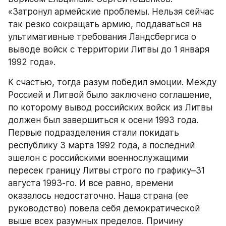
«Затронул армейские проблемы. Нельзя сейчас 
так резко сокращать армию, поддаваться на 
ультимативные требования Ландсбергиса о 
выводе войск с территории Литвы до 1 января 
1992 года».
К счастью, тогда разум победил эмоции. Между 
Россией и Литвой было заключено соглашение, 
по которому вывод российских войск из Литвы 
должен был завершиться к осени 1993 года. 
Первые подразделения стали покидать 
республику 3 марта 1992 года, а последний 
эшелон с российскими военнослужащими 
пересек границу Литвы строго по графику–31 
августа 1993-го. И все равно, времени 
оказалось недостаточно. Наша страна (ее 
руководство) повела себя демократической 
выше всех разумных пределов. Причину 