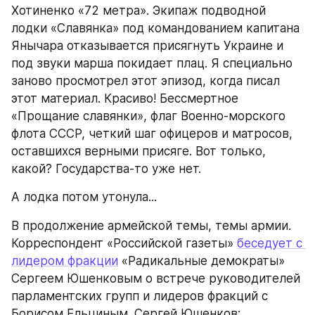
Хотиненко «72 метра». Экипаж подводной 
лодки «Славянка» под командованием капитана 
Янычара отказывается присягнуть Украине и 
под звуки марша покидает плац. Я специально 
заново просмотрел этот эпизод, когда писал 
этот материал. Красиво! Бессмертное 
«Прощание славянки», флаг Военно-морского 
флота СССР, четкий шаг офицеров и матросов, 
оставшихся верными присяге. Вот только, 
какой? Государства-то уже нет.
А лодка потом утонула...
В продолжение армейской темы, темы армии. 
Корреспондент «Российской газеты» 
беседует с 
лидером фракции
 «Радикальные демократы» 
Сергеем Юшенковым о встрече руководителей 
парламентских групп и лидеров фракций с 
Борисом Ельциным. Сергей Юшенков: 