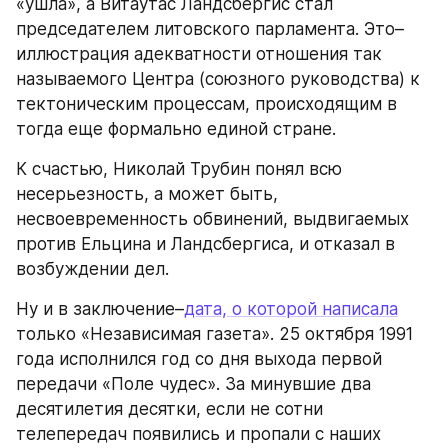
«ушла», а Витаутас Ландсбергис стал 
председателем литовского парламента. Это–
иллюстрация адекватности отношения так 
называемого Центра (союзного руководства) к 
тектоническим процессам, происходящим в 
тогда еще формально единой стране.
К счастью, Николай Трубин понял всю 
несерьезность, а может быть, 
несвоевременность обвинений, выдвигаемых 
против Ельцина и Ландсбергиса, и отказал в 
возбуждении дел.
Ну и в заключение–
дата, о которой написала
только «Независимая газета». 25 октября 1991 
года исполнился год со дня выхода первой 
передачи «Поле чудес». За минувшие два 
десятилетия десятки, если не сотни 
телепередач появились и пропали с наших 