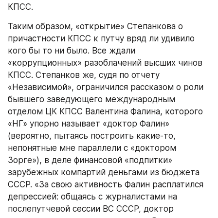
КПСС.
Таким образом, «открытие» Степанкова о 
причастности КПСС к путчу вряд ли удивило 
кого бы то ни было. Все ждали 
«коррупционных» разоблачений высших чинов 
КПСС. Степанков же, судя по отчету 
«Независимой», ограничился рассказом о роли 
бывшего заведующего международным 
отделом ЦК КПСС Валентина Фалина, которого 
«НГ» упорно называет «доктор Фалин» 
(вероятно, пытаясь построить какие-то, 
непонятные мне параллели с «доктором 
Зорге»), в деле финансовой «подпитки» 
зарубежных компартий деньгами из бюджета 
СССР. «За свою активность Фалин расплатился 
депрессией: общаясь с журналистами на 
послепутчевой сессии ВС СССР, доктор 