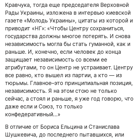
Кравчука, тогда еще председателя Верховной 
Рады Украины, изложена в интервью киевской 
газете «Молодь Украины», цитаты из которой и 
приводит «НГ»: «Чтобы Центру сохраниться, 
государства должны многое потерять. И снова 
независимость могла бы стать гуманной, как и 
раньше. И, конечно, если человек до конца 
защищает независимость со всеми ее 
атрибутами, то он Центр не устраивает. Центру 
все равно, кто вышел из партии, а кто — из 
тюрьмы. Главное–это принципиальная позиция, 
независимость. Я на этом стою не только 
сейчас, а стоял и раньше, я уже год говорю, что 
даже если и Союз, то только 
конфедеративный…»
В отличие от Бориса Ельцина и Станислава 
Шушкевича, до последнего пытавшихся, или 