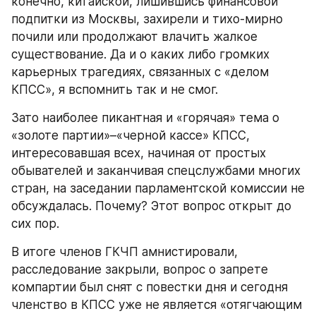
конечно, китайской, лишившись финансовой 
подпитки из Москвы, захирели и тихо-мирно 
почили или продолжают влачить жалкое 
существование. Да и о каких либо громких 
карьерных трагедиях, связанных с «делом 
КПСС», я вспомнить так и не смог.
Зато наиболее пикантная и «горячая» тема о 
«золоте партии»–«черной кассе» КПСС, 
интересовавшая всех, начиная от простых 
обывателей и заканчивая спецслужбами многих 
стран, на заседании парламентской комиссии не 
обсуждалась. Почему? Этот вопрос открыт до 
сих пор.
В итоге членов ГКЧП амнистировали, 
расследование закрыли, вопрос о запрете 
компартии был снят с повестки дня и сегодня 
членство в КПСС уже не является «отягчающим 