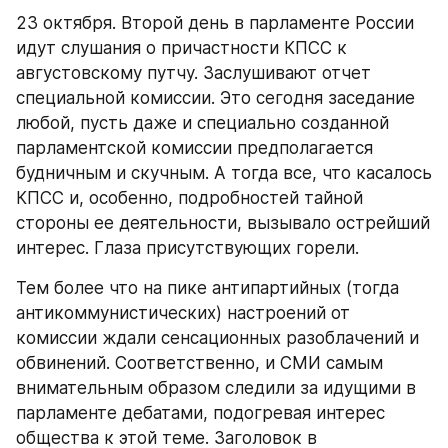
23 октября. Второй день в парламенте России 
идут слушания о причастности КПСС к 
августовскому путчу. Заслушивают отчет 
специальной комиссии. Это сегодня заседание 
любой, пусть даже и специально созданной 
парламентской комиссии предполагается 
будничным и скучным. А тогда все, что касалось 
КПСС и, особенно, подробностей тайной 
стороны ее деятельности, вызывало острейший 
интерес. Глаза присутствующих горели.
Тем более что на пике антипартийных (тогда 
антикоммунистических) настроений от 
комиссии ждали сенсационных разоблачений и 
обвинений. Соответственно, и СМИ самым 
внимательным образом следили за идущими в 
парламенте дебатами, подогревая интерес 
общества к этой теме. Заголовок в 