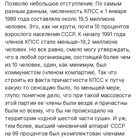
Позволю небольшое отступление. По самым 
разным данным, численность КПСС к 1 января 
1989 года составляла около 19,5 миллиона 
человек. Это, как ни крути, почти 10 процентов 
взрослого населения СССР. К началу 1991 года 
членов КПСС стало меньше–19,2 миллиона 
человек. Но все равно, смело могу утверждать, 
что в любой организации, состоящей более чем 
из 10 человек, один, как минимум, был 
коммунистом (членом компартии). Так что 
строить из факта причастности КПСС к путчу 
какую-то сенсацию было, по меньшей мере, 
глупо: понятное дело, что при такой массовости 
этой партии ее члены были везде и причастны 
были ко всему, что бы ни происходило на 
территории «одной шестой части суши». И уж, 
тем более, высший чиновничий аппарат СССР 
на 99 процентов был укомплектован членами 