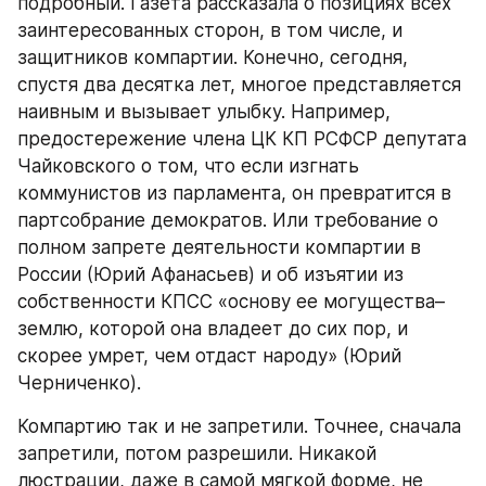
подробный. Газета рассказала о позициях всех 
заинтересованных сторон, в том числе, и 
защитников компартии. Конечно, сегодня, 
спустя два десятка лет, многое представляется 
наивным и вызывает улыбку. Например, 
предостережение члена ЦК КП РСФСР депутата 
Чайковского о том, что если изгнать 
коммунистов из парламента, он превратится в 
партсобрание демократов. Или требование о 
полном запрете деятельности компартии в 
России (Юрий Афанасьев) и об изъятии из 
собственности КПСС «основу ее могущества–
землю, которой она владеет до сих пор, и 
скорее умрет, чем отдаст народу» (Юрий 
Черниченко).
Компартию так и не запретили. Точнее, сначала 
запретили, потом разрешили. Никакой 
люстрации, даже в самой мягкой форме, не 