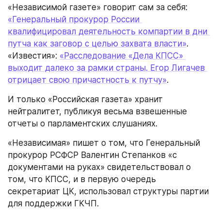
«Независимой газете» говорит сам за себя: 
«Генеральный прокурор России 
квалифицировал деятельность компартии в дни 
путча как заговор с целью захвата власти»
. 
«Известия»: 
«Расследование «Дела КПСС» 
выходит далеко за рамки страны. Егор Лигачев 
отрицает свою причастность к путчу»
.
И только «Российская газета» хранит 
нейтралитет, публикуя весьма взвешенные 
отчеты о парламентских слушаниях.
«Независимая» пишет о том, что Генеральный 
прокурор РСФСР Валентин Степанков «с 
документами на руках» свидетельствовал о 
том, что КПСС, и в первую очередь 
секретариат ЦК, использовал структуры партии 
для поддержки ГКЧП.