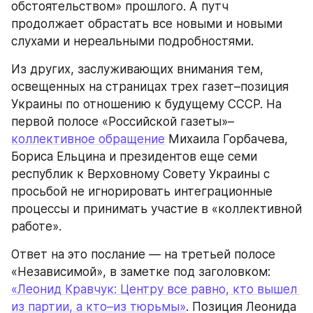
обстоятельством» прошлого. А путч 
продолжает обрастать все новыми и новыми 
слухами и нереальными подробностями.
Из других, заслуживающих внимания тем, 
освещенных на страницах трех газет–позиция 
Украины по отношению к будущему СССР. На 
первой полосе «Российской газеты»–
коллективное обращение
 Михаила Горбачева, 
Бориса Ельцина и президентов еще семи 
республик к Верховному Совету Украины с 
просьбой не игнорировать интеграционные 
процессы и принимать участие в «коллективной 
работе».
Ответ на это послание — на третьей полосе 
«Независимой», в заметке под заголовком: 
«Леонид Кравчук: Центру все равно, кто вышел 
из партии, а кто–из тюрьмы»
. Позиция Леонида 