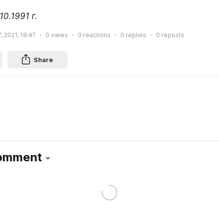
10.1991 г.
, 2021, 18:47
0
views
0
reactions
0
replies
0
reposts
Share
Comment