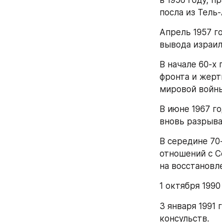
в 1956 году, 
посла из Тель-
Апрель 1957 г
вывода израил
В начале 60-х
фронта и жерт
мировой войны
В июне 1967 г
вновь разрыва
В середине 70
отношений с С
на восстановл
1 октября 199
3 января 1991 
консульств.