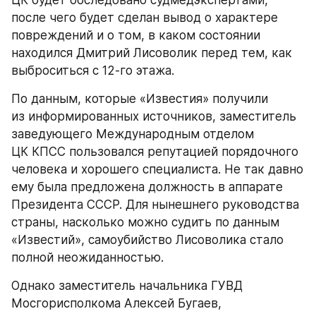
ЦК будет обследовано судмедэкспертами, 
после чего будет сделан вывод о характере 
повреждений и о том, в каком состоянии 
находился Дмитрий Лисоволик перед тем, как 
выброситься с 12-го этажа.
По данным, которые «Известия» получили 
из информированных источников, заместитель 
заведующего Международным отделом 
ЦК КПСС пользовался репутацией порядочного 
человека и хорошего специалиста. Не так давно 
ему была предложена должность в аппарате 
Президента СССР. Для нынешнего руководства 
страны, насколько можно судить по данным 
«Известий», самоубийство Лисоволика стало 
полной неожиданностью.
Однако заместитель начальника ГУВД 
Мосгорисполкома Алексей Бугаев, 