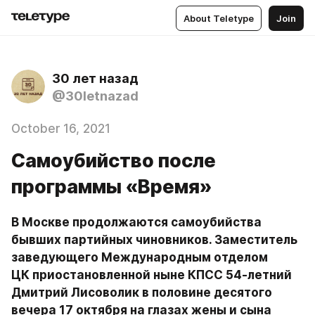
About Teletype
Join
30 лет назад
@30letnazad
October 16, 2021
Самоубийство после
программы «Время»
В Москве продолжаются самоубийства 
бывших партийных чиновников. Заместитель 
заведующего Международным отделом 
ЦК приостановленной ныне КПСС 54-летний 
Дмитрий Лисоволик в половине десятого 
вечера 17 октября на глазах жены и сына 