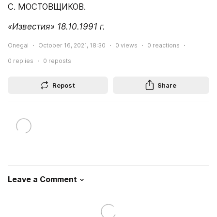
С. МОСТОВЩИКОВ.
«Известия» 18.10.1991 г.
Onegai
October 16, 2021, 18:30
0
views
0
reactions
0
replies
0
reposts
Repost
Share
Leave a Comment