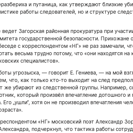
разбериха и путаница, как утверждают близкие убит
листике работы следователей, но и структуре следс
 ведет Загорская районная прокуратура при участии
митета государственной безопасности. Прихожане о
беседе с корреспондентом «НГ» не раз замечали, чт
отать весьма трудно потому, что «они находятся на 
ковских специалистов».
оты угрозыска, — говорит Е. Гениева, — на мой взгл
ем, что, как только кто-то выходит на след предпол
ут же убирают из следственной группы. Например, со
отник, который произвёл впечатление дотошного и 
 Его „ушли“, хотя он не производил впечатления чел
озраста».
рреспондентом «НГ» московский поэт Александр Зор
Александра, подчеркнул, что тактика работы сотруд