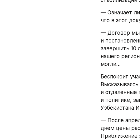
стабилизации 
— Означает ли
что в этот до
— Договор мы 
и постановлен
завершить 10 о
нашего регион
могли…
Беспокоит уча
Высказываясь 
и отдаленные 
и политике, за
Узбекистана И
— После апрел
днем цены рас
Приближение з