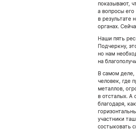
показывают, ч
а вопросы его
в результате 
органах. Сейч
Наши пять рес
Подчеркну, эт
но нам необхо
на благополучи
В самом деле,
человек, где 
металлов, огр
в отсталых. А 
благодаря, ка
горизонтальны
участники таш
состыковать с