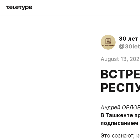
30 лет
@30let
August 13, 202
ВСТР
РЕСП
В Ташкенте п
подписанием 
Это сознают, 