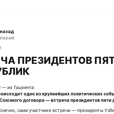
 назад
nazad
1
ЕЧА ПРЕЗИДЕНТОВ ПЯ
УБЛИК
роисходит одно из крупнейших политических собы
Союзного договора — встреча президентов пяти 
конечно, сами участники встречи — президенты Узбе