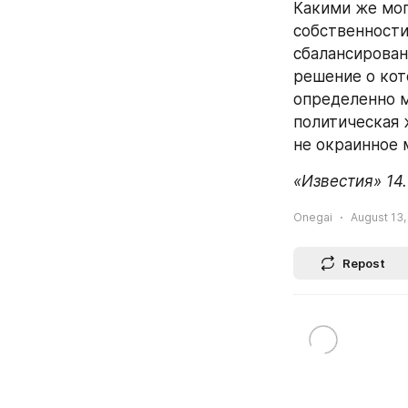
Какими же мог
собственности
сбалансирован
решение о кот
определенно м
политическая 
не окраинное 
«Известия» 14.
Onegai
August 13,
Repost