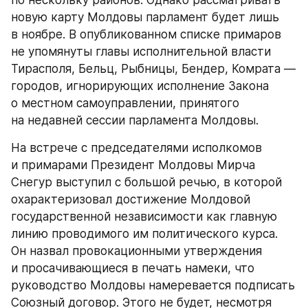
по нескольку районов. Однако рассматривать 
новую карту Молдовы парламент будет лишь 
в ноябре. В опубликованном списке примаров 
не упомянуты главы исполнительной власти 
Тирасполя, Бельц, Рыбницы, Бендер, Комрата — 
городов, игнорирующих исполнение Закона 
о местном самоуправлении, принятого 
на недавней сессии парламента Молдовы.
На встрече с председателями исполкомов 
и примарами Президент Молдовы Мирча 
Снегур выступил с большой речью, в которой 
охарактеризовал достижение Молдовой 
государственной независимости как главную 
линию проводимого им политического курса. 
Он назвал провокационными утверждения 
и просачивающиеся в печать намеки, что 
руководство Молдовы намеревается подписать 
Союзный договор. Этого не будет, несмотря 