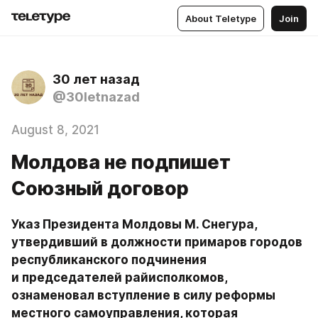
About Teletype
Join
30 лет назад
@30letnazad
August 8, 2021
Молдова не подпишет
Союзный договор
Указ Президента Молдовы М. Снегура, 
утвердивший в должности примаров городов 
республиканского подчинения 
и председателей райисполкомов, 
ознаменовал вступление в силу реформы 
местного самоуправления, которая 