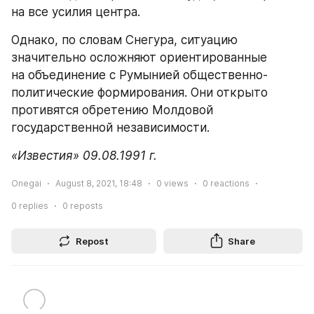
на все усилия центра.
Однако, по словам Снегура, ситуацию 
значительно осложняют ориентированные 
на объединение с Румынией общественно-
политические формирования. Они открыто 
противятся обретению Молдовой 
государственной независимости.
«Известия» 09.08.1991 г.
Onegai
August 8, 2021, 18:48
0
views
0
reactions
0
replies
0
reposts
Repost
Share