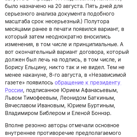
было назначено на 20 августа. Пять дней для 
серьезного анализа документа подобного 
масштаба срок несерьезный.) Полутора 
месяцами ранее в печати появился вариант, в 
который затем неоднократно вносились 
изменения, в том числе и принципиальные. А 
вот окончательный вариант договора, который 
должен был лечь на подпись, в том числе, и 
Борису Ельцину, никто так и не видел. Тем не 
менее накануне, 8-го августа, в «Независимой 
газете» появилось 
обращение к президенту 
России
, подписанное Юрием Афанасьевым, 
Львом Тимофеевым, Леонидом Баткиным, 
Вячеславом Ивановым, Юрием Буртиным, 
Владимиром Библером и Еленой Боннэр.
Вполне резонно авторы отмечали основное 
внутреннее противоречие предполагаемого 