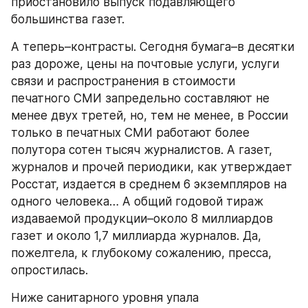
приостановило выпуск подавляющего 
большинства газет.
А теперь–контрасты. Сегодня бумага–в десятки 
раз дороже, цены на почтовые услуги, услуги 
связи и распространения в стоимости 
печатного СМИ запредельно составляют не 
менее двух третей, но, тем не менее, в России 
только в печатных СМИ работают более 
полутора сотен тысяч журналистов. А газет, 
журналов и прочей периодики, как утверждает 
Росстат, издается в среднем 6 экземпляров на 
одного человека… А общий годовой тираж 
издаваемой продукции–около 8 миллиардов 
газет и около 1,7 миллиарда журналов. Да, 
пожелтела, к глубокому сожалению, пресса, 
опростилась.
Ниже санитарного уровня упала 