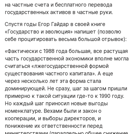
на частные счета и бесплатного перевода 
государственных активов в частные руки.
Спустя годы Егор Гайдар в своей книге 
«Государство и эволюция» напишет (позволю 
себе процитировать весьма большой отрывок):
«Фактически с 1988 года большая, все растущая 
часть государственной экономики вполне могла 
считаться «лжегосударственной формой 
существования частного капитала». А еще 
через несколько лет эта форма стала 
доминирующей. Не сразу, шаг за шагом пришли 
примерно к такой ситуации где-то к 1990 году. 
Но каждый шаг приносил новые выгоды 
номенклатуре. Вехами были и закон о 
кооперации, и выборы директоров, и 
понижение их ответственности перед 
министерствами (параллельно общее снижение 