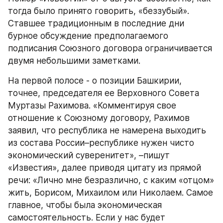
тогда было принято говорить, «беззубый». 
Ставшее традиционным в последние дни 
бурное обсуждение предполагаемого 
подписания Союзного договора ограничивается 
двумя небольшими заметками.
На первой полосе - о позиции Башкирии, 
точнее, председателя ее Верховного Совета 
Муртазы Рахимова. «Комментируя свое 
отношение к Союзному договору, Рахимов 
заявил, что республика не намерена выходить 
из состава России–республике нужен чисто 
экономический суверенитет», –пишут 
«Известия», далее приводя цитату из прямой 
речи: «Лично мне безразлично, с каким «отцом» 
жить, Борисом, Михаилом или Николаем. Самое 
главное, чтобы была экономическая 
самостоятельность. Если у нас будет 