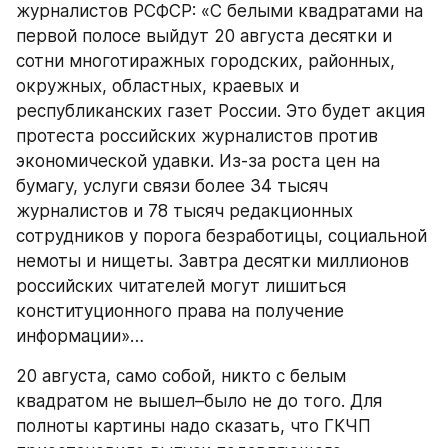
журналистов РСФСР: «С белыми квадратами на 
первой полосе выйдут 20 августа десятки и 
сотни многотиражных городских, районных, 
окружных, областных, краевых и 
республиканских газет России. Это будет акция 
протеста российских журналистов против 
экономической удавки. Из-за роста цен на 
бумагу, услуги связи более 34 тысяч 
журналистов и 78 тысяч редакционных 
сотрудников у порога безработицы, социальной 
немоты и нищеты. Завтра десятки миллионов 
российских читателей могут лишиться 
конституционного права на получение 
информации»…
20 августа, само собой, никто с белым 
квадратом не вышел–было не до того. Для 
полноты картины надо сказать, что ГКЧП 