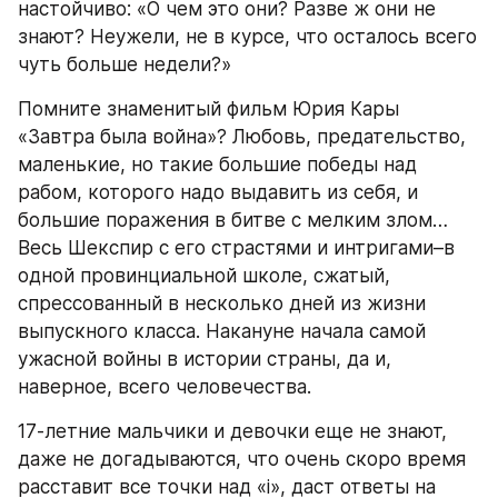
настойчиво: «О чем это они? Разве ж они не 
знают? Неужели, не в курсе, что осталось всего 
чуть больше недели?»
Помните знаменитый фильм Юрия Кары 
«Завтра была война»? Любовь, предательство, 
маленькие, но такие большие победы над 
рабом, которого надо выдавить из себя, и 
большие поражения в битве с мелким злом… 
Весь Шекспир с его страстями и интригами–в 
одной провинциальной школе, сжатый, 
спрессованный в несколько дней из жизни 
выпускного класса. Накануне начала самой 
ужасной войны в истории страны, да и, 
наверное, всего человечества.
17-летние мальчики и девочки еще не знают, 
даже не догадываются, что очень скоро время 
расставит все точки над «i», даст ответы на 