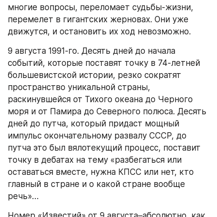
многие вопросы, переломает судьбы-жизни, 
перемелет в гигантских жерновах. Они уже 
движутся, и остановить их ход невозможно.
9 августа 1991-го. Десять дней до начала 
событий, которые поставят точку в 74-летней 
большевистской истории, резко сократят 
пространство уникальной страны, 
раскинувшейся от Тихого океана до Черного 
моря и от Памира до Северного полюса. Десять 
дней до путча, который придаст мощный 
импульс окончательному развалу СССР, до 
путча это был вялотекущий процесс, поставит 
точку в дебатах на тему «разбегаться или 
оставаться вместе, нужна КПСС или нет, кто 
главный в стране и о какой стране вообще 
речь»…
Номер «Известий» от 9 августа–абсолютно, как 