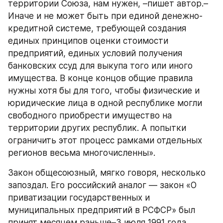
территории Союза, нам нужен, –пишет автор.–
Иначе и не может быть при единой денежно-
кредитной системе, требующей создания 
единых принципов оценки стоимости 
предприятий, единых условий получения 
банковских ссуд для выкупа того или иного 
имущества. В конце концов общие правила 
нужны хотя бы для того, чтобы физические и 
юридические лица в одной республике могли 
свободного приобрести имущество на 
территории других республик. А попытки 
ограничить этот процесс рамками отдельных 
регионов весьма многочисленны».
Закон общесоюзный, мягко говоря, несколько 
запоздал. Его российский аналог — закон «О 
приватизации государственных и 
муниципальных предприятий в РСФСР» был 
принят месяцем раньше–3 июля 1991 года. 