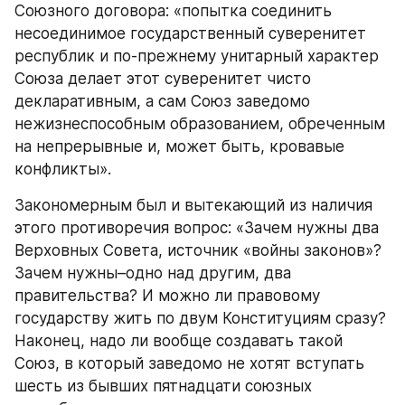
Союзного договора: «попытка соединить 
несоединимое государственный суверенитет 
республик и по-прежнему унитарный характер 
Союза делает этот суверенитет чисто 
декларативным, а сам Союз заведомо 
нежизнеспособным образованием, обреченным 
на непрерывные и, может быть, кровавые 
конфликты».
Закономерным был и вытекающий из наличия 
этого противоречия вопрос: «Зачем нужны два 
Верховных Совета, источник «войны законов»? 
Зачем нужны–одно над другим, два 
правительства? И можно ли правовому 
государству жить по двум Конституциям сразу? 
Наконец, надо ли вообще создавать такой 
Союз, в который заведомо не хотят вступать 
шесть из бывших пятнадцати союзных 