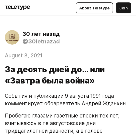
About Teletype
Join
30 лет назад
@30letnazad
August 8, 2021
За десять дней до… или
«Завтра была война»
События и публикации 9 августа 1991 года 
комментирует обозреватель Андрей Жданкин
Пробегаю глазами газетные строки тех лет, 
вчитываюсь в те августовские дни 
тридцатилетней давности, а в голове 