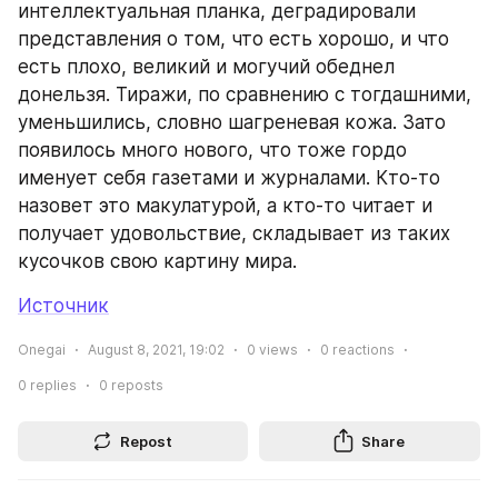
интеллектуальная планка, деградировали 
представления о том, что есть хорошо, и что 
есть плохо, великий и могучий обеднел 
донельзя. Тиражи, по сравнению с тогдашними, 
уменьшились, словно шагреневая кожа. Зато 
появилось много нового, что тоже гордо 
именует себя газетами и журналами. Кто-то 
назовет это макулатурой, а кто-то читает и 
получает удовольствие, складывает из таких 
кусочков свою картину мира.
Источник
Onegai
August 8, 2021, 19:02
0
views
0
reactions
0
replies
0
reposts
Repost
Share