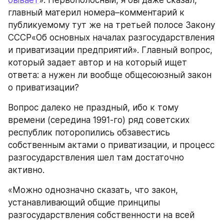
бывает
». Первополосный, я бы даже сказал, 
главный материл номера–комментарий к 
публикуемому тут же на третьей полосе Закону 
СССР«Об основных началах разгосударствления 
и приватизации предприятий». Главный вопрос, 
который задает автор и на который ищет 
ответа: а нужен ли вообще общесоюзный закон 
о приватизации?
Вопрос далеко не праздный, ибо к тому 
времени (середина 1991-го) ряд советских 
республик поторопились обзавестись 
собственным актами о приватизации, и процесс 
разгосударствления шел там достаточно 
активно.
«Можно однозначно сказать, что закон, 
устанавливающий общие принципы 
разгосударствления собственности на всей 