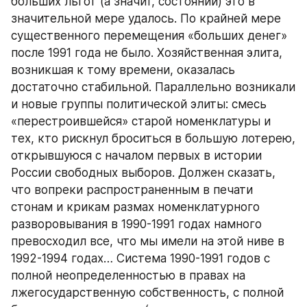
больших льгот (а значит, состояний) это в 
значительной мере удалось. По крайней мере 
существенного перемещения «больших денег» 
после 1991 года не было. Хозяйственная элита, 
возникшая к тому времени, оказалась 
достаточно стабильной. Параллельно возникали 
и новые группы политической элиты: смесь 
«перестроившейся» старой номенклатуры и 
тех, кто рискнул броситься в большую лотерею, 
открывшуюся с началом первых в истории 
России свободных выборов. Должен сказать, 
что вопреки распространенным в печати 
стонам и крикам размах номенклатурного 
разворовывания в 1990-1991 годах намного 
превосходил все, что мы имели на этой ниве в 
1992-1994 годах… Система 1990-1991 годов с 
полной неопределенностью в правах на 
лжегосударственную собственность, с полной 