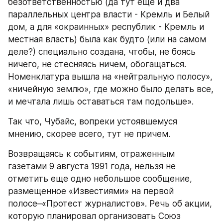
безответственностью (да тут еще и два 
параллельных центра власти - Кремль и Белый 
дом, а для «окраинных» республик - Кремль и 
местная власть) была как будто (или на самом 
деле?) специально создана, чтобы, не боясь 
ничего, не стесняясь ничем, обогащаться. 
Номенклатура вышла на «нейтральную полосу», 
«ничейную землю», где можно было делать все, 
и мечтала лишь оставаться там подольше».
Так что, Чубайс, вопреки устоявшемуся 
мнению, скорее всего, тут не причем.
Возвращаясь к событиям, отраженным 
газетами 9 августа 1991 года, нельзя не 
отметить еще одно небольшое сообщение, 
размещенное «Известиями» на первой 
полосе–«Протест журналистов». Речь об акции, 
которую планировал организовать Союз 