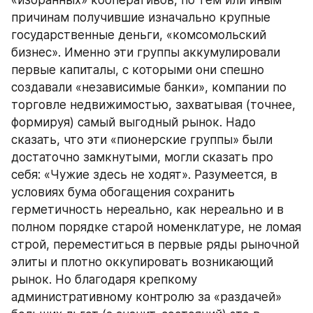
«избранных» кооперативов, по тем или иным 
причинам получившие изначально крупные 
государственные деньги, «комсомольский 
бизнес». Именно эти группы аккумулировали 
первые капиталы, с которыми они спешно 
создавали «независимые банки», компании по 
торговле недвижимостью, захватывая (точнее, 
формируя) самый выгодный рынок. Надо 
сказать, что эти «пионерские группы» были 
достаточно замкнутыми, могли сказать про 
себя: «Чужие здесь не ходят». Разумеется, в 
условиях бума обогащения сохранить 
герметичность нереально, как нереально и в 
полном порядке старой номенклатуре, не ломая 
строй, переместиться в первые ряды рыночной 
элиты и плотно оккупировать возникающий 
рынок. Но благодаря крепкому 
административному контролю за «раздачей» 