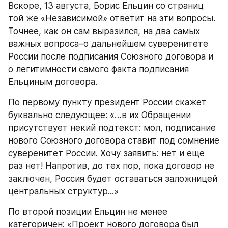
Вскоре, 13 августа, Борис Ельцин со страниц 
той же «Независимой» ответит на эти вопросы. 
Точнее, как он сам выразился, на два самых 
важных вопроса–о дальнейшем суверенитете 
России после подписания Союзного договора и 
о легитимности самого факта подписания 
Ельциным договора.
По первому пункту президент России скажет 
буквально следующее: «…в их Обращении 
присутствует некий подтекст: мол, подписание 
нового Союзного договора ставит под сомнение 
суверенитет России. Хочу заявить: нет и еще 
раз нет! Напротив, до тех пор, пока договор не 
заключен, Россия будет оставаться заложницей 
центральных структур...»
По второй позиции Ельцин не менее 
категоричен: «Проект нового договора был 