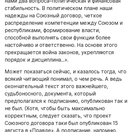
нами два вопроса–политическая и финансовая 
стабильность. В политическом плане наши 
надежды на Союзный договор, четкое 
распределение компетенции между Союзом и 
республиками, формирование власти, 
способной выполнять свои функции более 
настойчиво и ответственно. На основе этого 
прекращается война законов, укрепляются 
порядок и дисциплина...».
Может показаться сейчас, и казалось тогда, что 
всякий читающий понимал, о чем речь. А ведь 
окончательный текст этого важнейшего, 
судьбоносного, документа, который 
предполагался к подписанию, опубликован так и 
не был. (Хотя, чтобы быть максимально 
корректным, следует сказать, что проект 
Союзного договора таки был опубликован 15 
августа в «Правде». А подписание, напомню, 