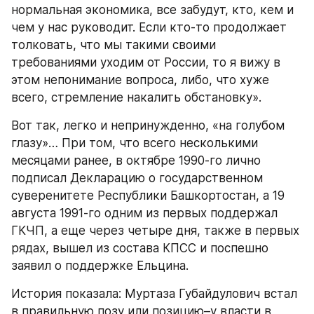
нормальная экономика, все забудут, кто, кем и 
чем у нас руководит. Если кто-то продолжает 
толковать, что мы такими своими 
требованиями уходим от России, то я вижу в 
этом непонимание вопроса, либо, что хуже 
всего, стремление накалить обстановку».
Вот так, легко и непринужденно, «на голубом 
глазу»… При том, что всего несколькими 
месяцами ранее, в октябре 1990-го лично 
подписал Декларацию о государственном 
суверенитете Республики Башкортостан, а 19 
августа 1991-го одним из первых поддержал 
ГКЧП, а еще через четыре дня, также в первых 
рядах, вышел из состава КПСС и поспешно 
заявил о поддержке Ельцина.
История показала: Муртаза Губайдулович встал 
в правильную позу или позицию–у власти в 