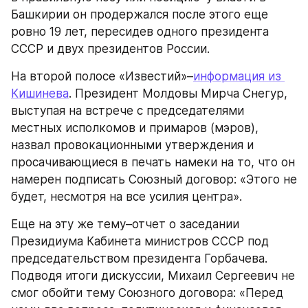
Башкирии он продержался после этого еще 
ровно 19 лет, пересидев одного президента 
СССР и двух президентов России.
На второй полосе «Известий»–
информация из 
Кишинева
. Президент Молдовы Мирча Снегур, 
выступая на встрече с председателями 
местных исполкомов и примаров (мэров), 
назвал провокационными утверждения и 
просачивающиеся в печать намеки на то, что он 
намерен подписать Союзный договор: «Этого не 
будет, несмотря на все усилия центра».
Еще на эту же тему–отчет о заседании 
Президиума Кабинета министров СССР под 
председательством президента Горбачева. 
Подводя итоги дискуссии, Михаил Сергеевич не 
смог обойти тему Союзного договора: «Перед 