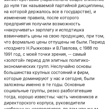
до нуля так называемой партийной дисциплины, 
на которой держалось все в государстве), и 
изменение правила, после которого 
предприятия получили возможность 
«накручивать» зарплату и исподтишка 
взвинчивать цены на свою продукцию, при том, 
что формально цены отпущены не были. Период 
«позднего Н.Рыжкова» и В.Павлова, с 1988 по 
1991 год, с моей точки зрения, -- самый 
«золотой» период для элитных политико-
экономических групп. Неслучайно основы 
большинства крупных состояний и фирм, 
которые доминируют у нас и сегодня, были 
заложены именно в те годы. Основные 
социальные группы, резко разбогатевшие 
тогда, хорошо известны: часть чиновников и 
директорского корпуса, руководители 