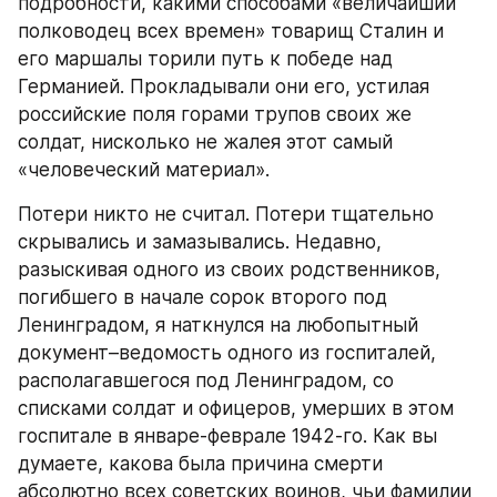
подробности, какими способами «величайший 
полководец всех времен» товарищ Сталин и 
его маршалы торили путь к победе над 
Германией. Прокладывали они его, устилая 
российские поля горами трупов своих же 
солдат, нисколько не жалея этот самый 
«человеческий материал».
Потери никто не считал. Потери тщательно 
скрывались и замазывались. Недавно, 
разыскивая одного из своих родственников, 
погибшего в начале сорок второго под 
Ленинградом, я наткнулся на любопытный 
документ–ведомость одного из госпиталей, 
располагавшегося под Ленинградом, со 
списками солдат и офицеров, умерших в этом 
госпитале в январе-феврале 1942-го. Как вы 
думаете, какова была причина смерти 
абсолютно всех советских воинов, чьи фамилии 