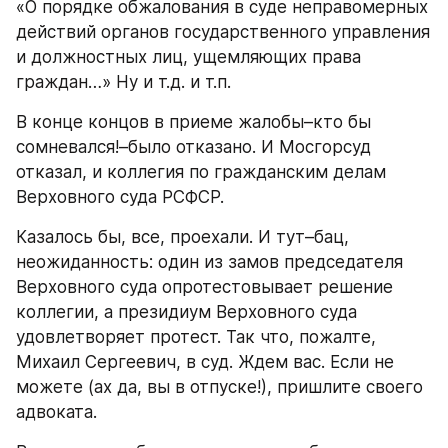
«О порядке обжалования в суде неправомерных 
действий органов государственного управления 
и должностных лиц, ущемляющих права 
граждан…» Ну и т.д. и т.п.
В конце концов в приеме жалобы–кто бы 
сомневался!–было отказано. И Мосгорсуд 
отказал, и коллегия по гражданским делам 
Верховного суда РСФСР.
Казалось бы, все, проехали. И тут–бац, 
неожиданность: один из замов председателя 
Верховного суда опротестовывает решение 
коллегии, а президиум Верховного суда 
удовлетворяет протест. Так что, пожалте, 
Михаил Сергеевич, в суд. Ждем вас. Если не 
можете (ах да, вы в отпуске!), пришлите своего 
адвоката.