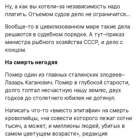
Ну, а как вы хотели–за независимость надо 
платить. Отъемом судов дело не ограничится…
Вообще-то в цивилизованном мире такие дела 
решаются в судебном порядке. А тут–приказ 
министра рыбного хозяйства СССР, и дело с 
концом.
На смерть негодяя
Помер один из главных сталинских злодеев–
Лазарь Каганович. Помер в глубокой старости, 
долго топтал несчастную нашу землю, двух 
годков до столетнего юбилея не дотянул.
Написать что-то «вместо эпитафии» на смерть 
кровопийцы, «на совести которого лежат сотни 
тысяч, а может, и миллионы людей, убитых в 
самом цветущем возрасте», редакция 