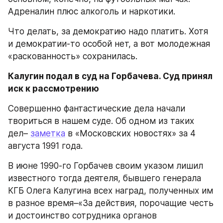
Адреналин плюс алкоголь и наркотики.
Что делать, за демократию надо платить. Хотя 
и демократии-то особой нет, а вот молодежная 
«раскованность» сохранилась.
Калугин подал в суд на Горбачева. Суд принял 
иск к рассмотрению
Совершенно фантастические дела начали 
твориться в нашем суде. Об одном из таких 
дел– 
заметка
 в «Московских новостях» за 4 
августа 1991 года.
В июне 1990-го Горбачев своим указом лишил 
известного тогда деятеля, бывшего генерала 
КГБ Олега Калугина всех наград, полученных им 
в разное время–«За действия, порочащие честь 
и достоинство сотрудника органов 