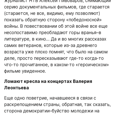
журналист НТВ Алексей Пивоваров, снимающий 
серию документальных фильмов, где старается 
(старается, не все, видимо, ему позволяют) 
показать обратную сторону «победоносной» 
войны. В повествовании об этой войне все еще 
несопоставимо преобладают горы вранья–в 
литературе, в кино… Да и во многих рассказах 
самих ветеранов, которые из-за древнего 
возраста уже плохо помнят, что было на самом 
деле, просто пересказывают где-то когда-то 
что-то прочитанное, в каком-то «героическом» 
фильме увиденное.
Ломают кресла на концертах Валерия 
Леонтьева
Еще одно поветрие, начавшееся в связи с 
раскрепощением страны, обратная, так сказать, 
сторона демократии–буйство молодежи на 