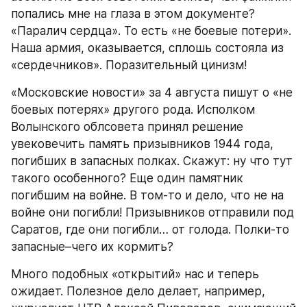
попались мне на глаза в этом документе? 
«Паралич сердца». То есть «не боевые потери». 
Наша армия, оказывается, сплошь состояла из 
«сердечников». Поразительный цинизм!
«Московские новости» за 4 августа пишут о «не 
боевых потерях» другого рода. Исполком 
Волынского облсовета принял решение 
увековечить память призывников 1944 года, 
погибших в запасных полках. Скажут: ну что тут 
такого особенного? Еще один памятник 
погибшим на войне. В том-то и дело, что не на 
войне они погибли! Призывников отправили под 
Саратов, где они погибли… от голода. Полки-то 
запасные–чего их кормить?
Много подобных «открытий» нас и теперь 
ожидает. Полезное дело делает, например, 