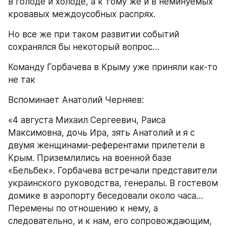
в голоде и холоде, а к тому же и в неминуемых 
кровавых междоусобных распрях.
Но все же при таком развитии событий 
сохранялся бы некоторый вопрос…
Команду Горбачева в Крыму уже приняли как-то 
не так
Вспоминает Анатолий Черняев:
«4 августа Михаил Сергеевич, Раиса 
Максимовна, дочь Ира, зять Анатолий и я с 
двумя женщинами-референтами прилетели в 
Крым. Приземлились на военной базе 
«Бельбек». Горбачева встречали представители 
украинского руководства, генералы. В гостевом 
домике в аэропорту беседовали около часа… 
Перемены по отношению к нему, а 
следовательно, и к нам, его сопровождающим, 