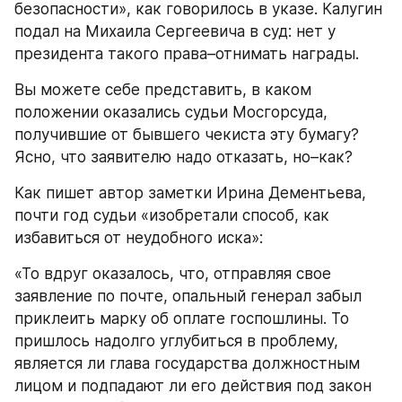
безопасности», как говорилось в указе. Калугин 
подал на Михаила Сергеевича в суд: нет у 
президента такого права–отнимать награды.
Вы можете себе представить, в каком 
положении оказались судьи Мосгорсуда, 
получившие от бывшего чекиста эту бумагу? 
Ясно, что заявителю надо отказать, но–как?
Как пишет автор заметки Ирина Дементьева, 
почти год судьи «изобретали способ, как 
избавиться от неудобного иска»:
«То вдруг оказалось, что, отправляя свое 
заявление по почте, опальный генерал забыл 
приклеить марку об оплате госпошлины. То 
пришлось надолго углубиться в проблему, 
является ли глава государства должностным 
лицом и подпадают ли его действия под закон 