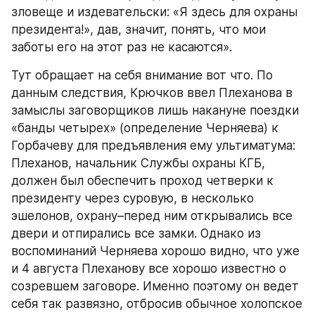
зловеще и издевательски: «Я здесь для охраны 
президента!», дав, значит, понять, что мои 
заботы его на этот раз не касаются».
Тут обращает на себя внимание вот что. По 
данным следствия, Крючков ввел Плеханова в 
замыслы заговорщиков лишь накануне поездки 
«банды четырех» (определение Черняева) к 
Горбачеву для предъявления ему ультиматума: 
Плеханов, начальник Службы охраны КГБ, 
должен был обеспечить проход четверки к 
президенту через суровую, в несколько 
эшелонов, охрану–перед ним открывались все 
двери и отпирались все замки. Однако из 
воспоминаний Черняева хорошо видно, что уже 
и 4 августа Плеханову все хорошо известно о 
созревшем заговоре. Именно поэтому он ведет 
себя так развязно, отбросив обычное холопское 