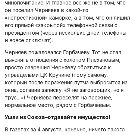
чинопочитание. И главное все же не в том, что 
он поселил Черняева в какой-то 
«непрестижной» каморке, а в том, что он лишил 
его прямой «закрытой» телефонной связи с 
президентом (через несколько дней телефоны 
и вовсе отключат).
Черняев пожаловался Горбачеву. Тот не стал 
выяснять отношения с холопом Плехановым, 
просто разрешил Черняеву обратиться к 
управделами ЦК Кручине (тому самому, 
который после поражения путча выбросится из 
окна, оставив записку: «Я не заговорщик, но я 
трус…») Черняева переселят на прежнее, 
нормальное место, рядом с Горбачевым.
Ушли из Союза–отдавайте имущество!
В газетах за 4 августа, конечно, ничего такого 