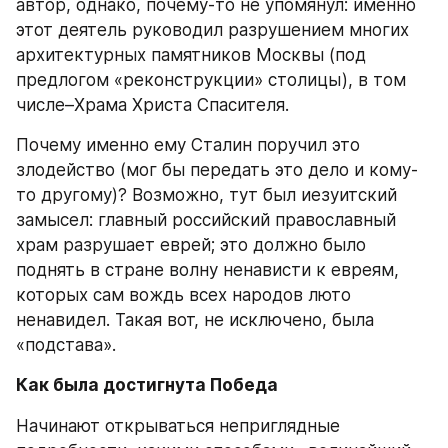
автор, однако, почему-то не упомянул: именно 
этот деятель руководил разрушением многих 
архитектурных памятников Москвы (под 
предлогом «реконструкции» столицы), в том 
числе–Храма Христа Спасителя.
Почему именно ему Сталин поручил это 
злодейство (мог бы передать это дело и кому-
то другому)? Возможно, тут был иезуитский 
замысел: главный российский православный 
храм разрушает еврей; это должно было 
поднять в стране волну ненависти к евреям, 
которых сам вождь всех народов люто 
ненавидел. Такая вот, не исключено, была 
«подстава».
Как была достигнута Победа
Начинают открываться неприглядные 