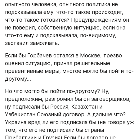
опытного человека, опытного политика не 
подсказывала ему: что-то такое происходит, 
что-то такое готовится? Предупреждениям он 
не поверил, собственную интуицию, если она 
что-то ему и подсказывала, по-видимому, 
заставил замолчать.
Если бы Горбачев остался в Москве, трезво 
оценил ситуацию, принял решительные 
превентивные меры, многое могло бы пойти по-
другому…
Но что могло бы пойти по-другому? Ну, 
предположим, разгромил бы он заговорщиков, 
ну подписали бы Россия, Казахстан и 
Узбекистан Союзный договор. А дальше что? 
Украина вряд ли его подписала бы (не говоря уж 
том, что его не подписали бы страны 
Прибалтики и Грузия) Если бы договор не 