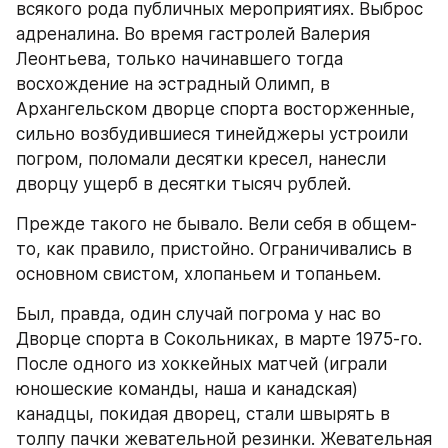
всякого рода публичных мероприятиях. Выброс 
адреналина. Во время гастролей Валерия 
Леонтьева, только начинавшего тогда 
восхождение на эстрадный Олимп, в 
Архангельском дворце спорта восторженные, 
сильно возбудившиеся тинейджеры устроили 
погром, поломали десятки кресел, нанесли 
дворцу ущерб в десятки тысяч рублей.
Прежде такого не бывало. Вели себя в общем-
то, как правило, пристойно. Ограничивались в 
основном свистом, хлопаньем и топаньем.
Был, правда, один случай погрома у нас во 
Дворце спорта в Сокольниках, в марте 1975-го. 
После одного из хоккейных матчей (играли 
юношеские команды, наша и канадская) 
канадцы, покидая дворец, стали швырять в 
толпу пачки жевательной резинки. Жевательная 