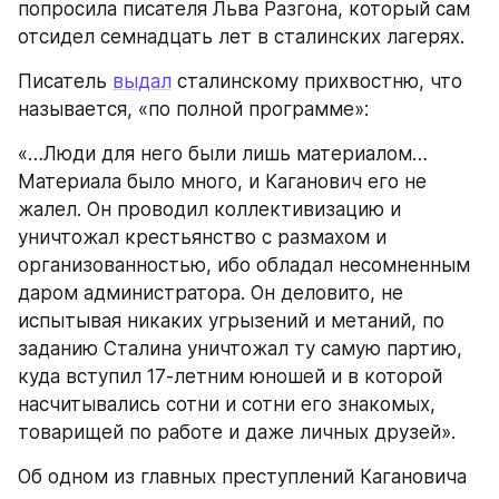
попросила писателя Льва Разгона, который сам 
отсидел семнадцать лет в сталинских лагерях.
Писатель 
выдал
 сталинскому прихвостню, что 
называется, «по полной программе»:
«…Люди для него были лишь материалом… 
Материала было много, и Каганович его не 
жалел. Он проводил коллективизацию и 
уничтожал крестьянство с размахом и 
организованностью, ибо обладал несомненным 
даром администратора. Он деловито, не 
испытывая никаких угрызений и метаний, по 
заданию Сталина уничтожал ту самую партию, 
куда вступил 17-летним юношей и в которой 
насчитывались сотни и сотни его знакомых, 
товарищей по работе и даже личных друзей».
Об одном из главных преступлений Кагановича 