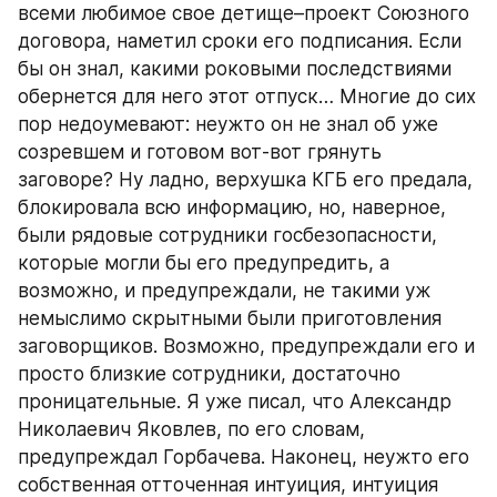
всеми любимое свое детище–проект Союзного 
договора, наметил сроки его подписания. Если 
бы он знал, какими роковыми последствиями 
обернется для него этот отпуск… Многие до сих 
пор недоумевают: неужто он не знал об уже 
созревшем и готовом вот-вот грянуть 
заговоре? Ну ладно, верхушка КГБ его предала, 
блокировала всю информацию, но, наверное, 
были рядовые сотрудники госбезопасности, 
которые могли бы его предупредить, а 
возможно, и предупреждали, не такими уж 
немыслимо скрытными были приготовления 
заговорщиков. Возможно, предупреждали его и 
просто близкие сотрудники, достаточно 
проницательные. Я уже писал, что Александр 
Николаевич Яковлев, по его словам, 
предупреждал Горбачева. Наконец, неужто его 
собственная отточенная интуиция, интуиция 