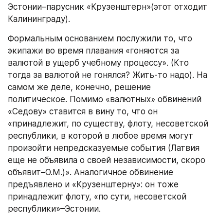
Эстонии–парусник «Крузенштерн»(этот отходит 
Калининграду).
Формальным основанием послужили то, что 
экипажи во время плавания «гоняются за 
валютой в ущерб учебному процессу». (Кто 
тогда за валютой не гонялся? Жить-то надо). На 
самом же деле, конечно, решение 
политическое. Помимо «валютных» обвинений 
«Седову» ставится в вину то, что он 
«принадлежит, по существу, флоту, несоветской 
республики, в которой в любое время могут 
произойти непредсказуемые события (Латвия 
еще не объявила о своей независимости, скоро 
объявит–О.М.)». Аналогичное обвинение 
предъявлено и «Крузенштерну»: он тоже 
принадлежит флоту, «по сути, несоветской 
республики»–Эстонии.