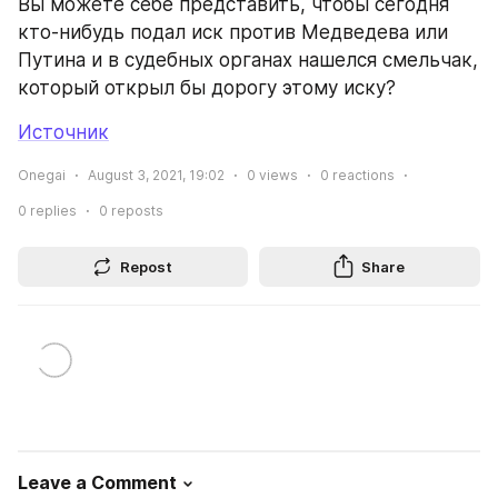
Вы можете себе представить, чтобы сегодня 
кто-нибудь подал иск против Медведева или 
Путина и в судебных органах нашелся смельчак, 
который открыл бы дорогу этому иску?
Источник
Onegai
August 3, 2021, 19:02
0
views
0
reactions
0
replies
0
reposts
Repost
Share
Leave a Comment