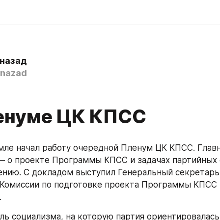
 назад
nazad
енуме ЦК КПСС
мле начал работу очередной Пленум ЦК КПСС. Главн
— о проекте Программы КПСС и задачах партийных 
ению. С докладом выступил Генеральный секретарь
Комиссии по подготовке проекта Программы КПСС 
.
ь социализма, на которую партия ориентировалась,