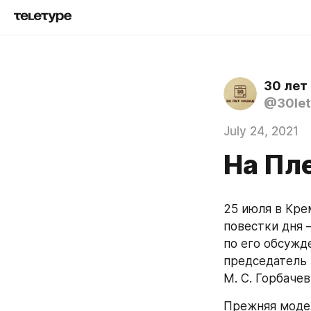
30 лет
@30let
July 24, 2021
На Пл
25 июля в Кре
повестки дня 
по его обсужд
председатель 
М. С. Горбачев
Прежняя модел