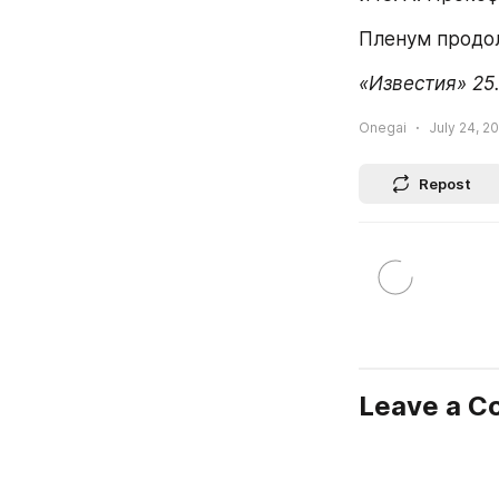
Пленум продол
«Известия» 25.
Onegai
July 24, 20
Repost
Leave a 