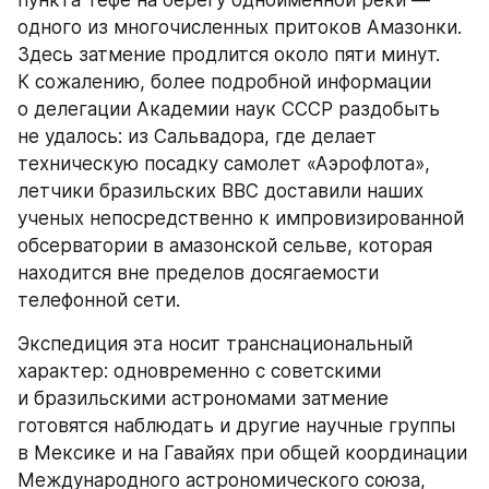
пункта Тефе на берегу одноименной реки — 
одного из многочисленных притоков Амазонки. 
Здесь затмение продлится около пяти минут. 
К сожалению, более подробной информации 
о делегации Академии наук СССР раздобыть 
не удалось: из Сальвадора, где делает 
техническую посадку самолет «Аэрофлота», 
летчики бразильских ВВС доставили наших 
ученых непосредственно к импровизированной 
обсерватории в амазонской сельве, которая 
находится вне пределов досягаемости 
телефонной сети.
Экспедиция эта носит транснациональный 
характер: одновременно с советскими 
и бразильскими астрономами затмение 
готовятся наблюдать и другие научные группы 
в Мексике и на Гавайях при общей координации 
Международного астрономического союза, 