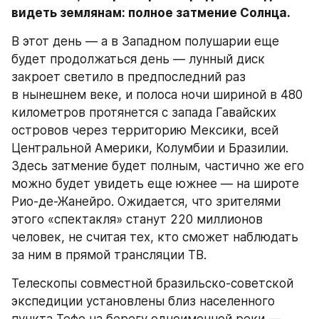
видеть землянам: полное затмение Солнца.
В этот день — а в Западном полушарии еще 
будет продолжаться день — лунный диск 
закроет светило в предпоследний раз 
в нынешнем веке, и полоса ночи шириной в 480 
километров протянется с запада Гавайских 
островов через территорию Мексики, всей 
Центральной Америки, Колумбии и Бразилии. 
Здесь затмение будет полным, частично же его 
можно будет увидеть еще южнее — на широте 
Рио-де-Жанейро. Ожидается, что зрителями 
этого «спектакля» станут 220 миллионов 
человек, не считая тех, кто сможет наблюдать 
за ним в прямой трансляции ТВ.
Телескопы совместной бразильско-советской 
экспедиции установлены близ населенного 