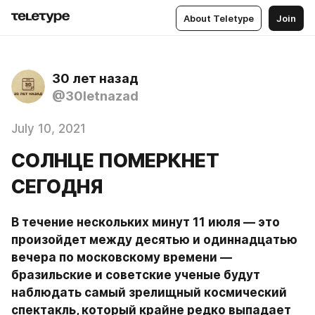
About Teletype
Join
30 лет назад
@30letnazad
July 10, 2021
СОЛНЦЕ ПОМЕРКНЕТ
СЕГОДНЯ
В течение нескольких минут 11 июля — это 
произойдет между десятью и одиннадцатью 
вечера по московскому времени — 
бразильские и советские ученые будут 
наблюдать самый зрелищный космический 
спектакль, который крайне редко выпадает 