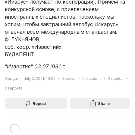
«Икарус» получает по кооперации). Причем на 
конкурсной основе, с привлечением 
иностранных специалистов, поскольку мы 
хотим, чтобы завтрашний автобус «Икарус» 
отвечал всем международным стандартам.
Ф. ЛУКЬЯНОВ,
соб. корр. «Известий».
БУДАПЕШТ.
"Известия" 03.07.1991 г.
Onegai
July 2, 2021, 19:02
0
views
0
reactions
0
replies
0
reposts
Repost
Share