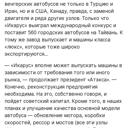
венгерских автобусов не только в Турцию и 
Иран, но и в США, Канаду, правда, с заменой 
двигателя и ряда других узлов. Только что 
«Икарус» выиграл международный конкурс и 
поставит 560 городских автобусов на Тайвань. К 
тому же завод выпускает и машины класса 
«люкс», которые тоже широко 
экспортируются...
— «Икарус» вполне может выпускать машины в 
зависимости от требования того или иного 
рынка, — продолжает президент «Атэкса». — 
Конечно, реконструкция предприятия 
необходима. На это, собственно говоря, и 
пойдет советский капитал. Кроме того, в наших 
планах и улучшение качества основной модели 
автобуса — обновление мотора, коробки 
скоростей, рессор и мостов (все эти узлы 