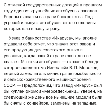
С отменой государственных дотаций в прошлом 
году один из крупнейших автобусных заводов 
Европы оказался на грани банкротства. Под 
угрозой и выпуск автобусов, около половины 
которых шла в нашу страну.
— Узнав о банкротстве «Икаруса», мы вполне 
отдавали себе отчет, что значит этот завод и 
его продукция для советского рынка в 
условиях, когда нашей стране ежегодно не 
хватает 15 тысяч автобусов, — сказав в беседе 
с корреспондентом «Известий» В. П. Морозов, 
первый заместитель министра автомобильного 
и сельскохозяйственного машиностроения 
СССР. — Предположим, что завод «Икарус» был 
бы куплен фирмой «Мерседес-Бенц». Уверен, на 
следующий же день все нынешние модели были 
бы сняты с конвейера, заменены на западные, 