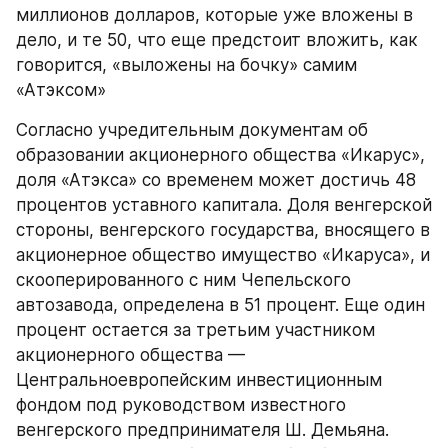
миллионов долларов, которые уже вложены в 
дело, и те 50, что еще предстоит вложить, как 
говорится, «выложены на бочку» самим 
«Атэксом»
Согласно учредительным документам об 
образовании акционерного общества «Икарус», 
доля «Атэкса» со временем может достичь 48 
процентов уставного капитала. Доля венгерской 
стороны, венгерского государства, вносящего в 
акционерное общество имущество «Икаруса», и 
скооперированного с ним Чепельского 
автозавода, определена в 51 процент. Еще один 
процент остается за третьим участником 
акционерного общества — 
Центральноевропейским инвестиционным 
фондом под руководством известного 
венгерского предпринимателя Ш. Демьяна. 