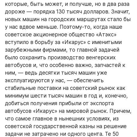
которые, быть может, и получше, но в два раза 
дороже — порядка 130 тысяч долларов. Значит, 
новых машин на городских маршрутах стало бы 
у нас вдвое меньше. Поэтому-то, когда наше 
советское акционерное общество «Атэкс» 
вступило в борьбу за «Икарус» с именитыми 
зарубежными фирмами, то главной задачей 
было сохранить производство венгерских 
автобусов и, что особенно важно, запчастей к 
ним, — ведь десятки тысяч машин уже 
эксплуатируются у нас, — обеспечить 
стабильные поставки на советский рынок как 
минимум шести тысяч машин в год и, конечно, 
добиться получения прибыли от экспорта 
автобусов «Икарус» на мировой рынок. Причем, 
что самое главное в нынешних условиях, из 
советской государственной казны на решение 
задачи не затрачено ни одного цента. Те 50 