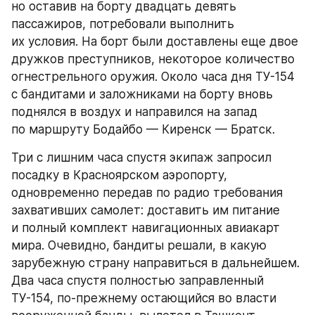
но оставив на борту двадцать девять 
пассажиров, потребовали выполнить 
их условия. На борт были доставлены еще двое 
дружков преступников, некоторое количество 
огнестрельного оружия. Около часа дня ТУ-154 
с бандитами и заложниками на борту вновь 
поднялся в воздух и направился на запад 
по маршруту Бодайбо — Киренск — Братск.
Три с лишним часа спустя экипаж запросил 
посадку в Красноярском аэропорту, 
одновременно передав по радио требования 
захвативших самолет: доставить им питание 
и полный комплект навигационных авиакарт 
мира. Очевидно, бандиты решали, в какую 
зарубежную страну направиться в дальнейшем. 
Два часа спустя полностью заправленный 
ТУ-154, по-прежнему остающийся во власти 