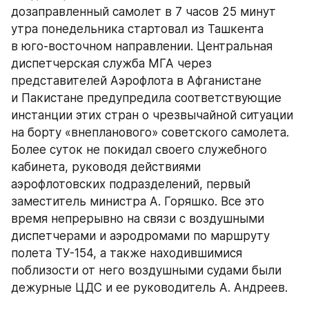
дозаправленный самолет в 7 часов 25 минут 
утра понедельника стартовал из Ташкента 
в юго-восточном направлении. Центральная 
диспетчерская служба МГА через 
представителей Аэрофлота в Афганистане 
и Пакистане предупредила соответствующие 
инстанции этих стран о чрезвычайной ситуации 
на борту «внепланового» советского самолета. 
Более суток не покидал своего служебного 
кабинета, руководя действиями 
аэрофлотовских подразделений, первый 
заместитель министра А. Горяшко. Все это 
время непрерывно на связи с воздушными 
диспетчерами и аэродромами по маршруту 
полета ТУ-154, а также находившимися 
поблизости от него воздушными судами были 
дежурные ЦДС и ее руководитель А. Андреев.