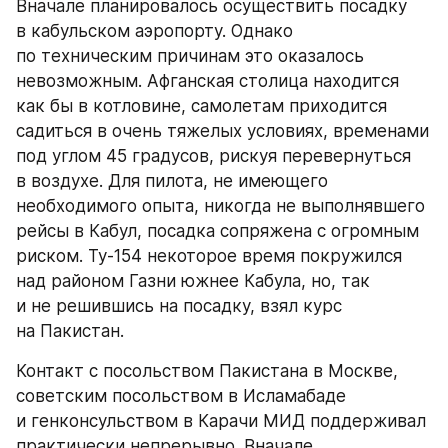
Вначале планировалось осуществить посадку 
в кабульском аэропорту. Однако 
по техническим причинам это оказалось 
невозможным. Афганская столица находится 
как бы в котловине, самолетам приходится 
садиться в очень тяжелых условиях, временами 
под углом 45 градусов, рискуя перевернуться 
в воздухе. Для пилота, не имеющего 
необходимого опыта, никогда не выполнявшего 
рейсы в Кабул, посадка сопряжена с огромным 
риском. Ту-154 некоторое время покружился 
над районом Газни южнее Кабула, но, так 
и не решившись на посадку, взял курс 
на Пакистан.
Контакт с посольством Пакистана в Москве, 
советским посольством в Исламабаде 
и генконсульством в Карачи МИД поддерживал 
практически непрерывно. Вначале 