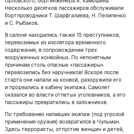
Орловского, бортинженера А. Камошина. 
Несколько десятков пассажиров обслуживали 
бортпроводники Т. Шарфгалиева, Н. Пелипенко 
и С. Рыбаков.
В салоне находились также 15 преступников, 
перевозимых из изолятора временного 
содержания, в сопровождении трех 
вооруженных конвойных. По непонятным 
причинам столь опасные «пассажиры» 
перевозились без наручников! Вскоре после 
старта они напали на конвой, разоружили его 
и прорвались в кабину экипажа. Самолет 
оказался во власти отпетых уголовников, а его 
пассажиры превратились в заложников.
По требованию напавших экипаж (под угрозой 
применения оружия) возвратился в Чульман. 
Здесь террористы, отпустив женщин и детей, 