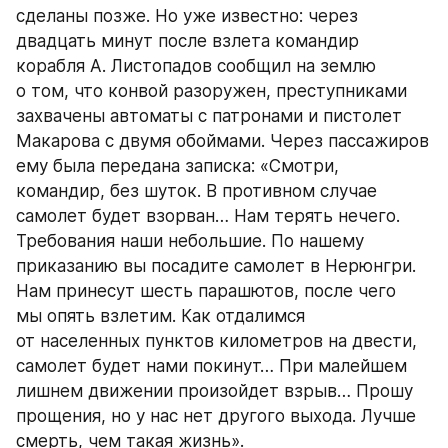
сделаны позже. Но уже известно: через 
двадцать минут после взлета командир 
корабля А. Листопадов сообщил на землю 
о том, что конвой разоружен, преступниками 
захвачены автоматы с патронами и пистолет 
Макарова с двумя обоймами. Через пассажиров 
ему была передана записка: «Смотри, 
командир, без шуток. В противном случае 
самолет будет взорван… Нам терять нечего. 
Требования наши небольшие. По нашему 
приказанию вы посадите самолет в Нерюнгри. 
Нам принесут шесть парашютов, после чего 
мы опять взлетим. Как отдалимся 
от населенных пунктов километров на двести, 
самолет будет нами покинут… При малейшем 
лишнем движении произойдет взрыв… Прошу 
прощения, но у нас нет другого выхода. Лучше 
смерть, чем такая жизнь».