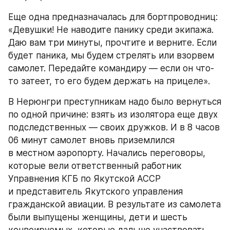
Еще одна предназначалась для бортпроводниц: 
«Девушки! Не наводите панику среди экипажа. 
Даю вам три минуты, прочтите и верните. Если 
будет паника, мы будем стрелять или взорвем 
самолет. Передайте командиру — если он что-
то затеет, то его будем держать на прицеле».
В Нерюнгри преступникам надо было вернуться 
по одной причине: взять из изолятора еще двух 
подследственных — своих дружков. И в 8 часов 
06 минут самолет вновь приземлился 
в местном аэропорту. Начались переговоры, 
которые вели ответственный работник 
Управнения КГБ по Якутской АССР 
и представитель Якутского управления 
гражданской авиации. В результате из самолета 
были выпущены женщины, дети и шесть 