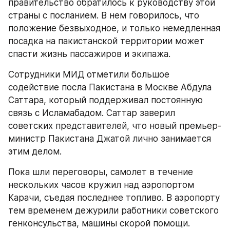
правительство обратилось к руководству этой 
страны с посланием. В нем говорилось, что 
положение безвыходное, и только немедленная 
посадка на пакистанской территории может 
спасти жизнь пассажиров и экипажа.
Сотрудники МИД отметили большое 
содействие посла Пакистана в Москве Абдула 
Саттара, который поддерживал постоянную 
связь с Исламабадом. Саттар заверил 
советских представителей, что новый премьер-
министр Пакистана Джатой лично занимается 
этим делом.
Пока шли переговоры, самолет в течение 
нескольких часов кружил над аэропортом 
Карачи, съедая последнее топливо. В аэропорту 
тем временем дежурили работники советского 
генконсульства, машины скорой помощи. 