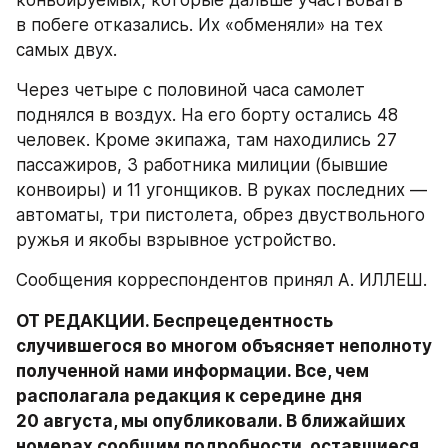
конвоируемых, которые дальше участвовать 
в побеге отказались. Их «обменяли» на тех 
самых двух.
Через четыре с половиной часа самолет 
поднялся в воздух. На его борту остались 48 
человек. Кроме экипажа, там находились 27 
пассажиров, 3 работника милиции (бывшие 
конвоиры) и 11 угонщиков. В руках последних — 
автоматы, три пистолета, обрез двуствольного 
ружья и якобы взрывное устройство.
Сообщения корреспондентов принял А. ИЛЛЕШ.
ОТ РЕДАКЦИИ. Беспрецедентность 
случившегося во многом объясняет неполноту 
полученной нами информации. Все, чем 
располагала редакция к середине дня 
20 августа, мы опубликовали. В ближайших 
номерах сообщим подробности, оставшиеся 