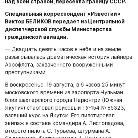
над всей страной, пересекла границу СССР.
Специальный корреспондент «Известий» 
Виктор БЕЛИКОВ передает из Центральной 
диспетчерской службы Министерства 
гражданской авиации.
— Двадцать девять часов в небе и на земле 
разыгрывалась драматическая история лайнера 
Аэрофлота, захваченного вооруженными 
преступниками.
В воскресенье, 19 августа, в 6 часов 25 минут 
московского времени из аэропорта Чульман 
близ шахтерского города Нерюнгри (Южная 
Якутия) стартовал рейсовый ТУ-154 № 85323, 
взявший курс на Якутск. Его пилотировал 
экипаж в составе командира А. Листопадова, 
второго пилота С. Турьева, штурмана А. 