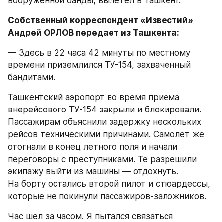
вооруженной банды, вылетел в Ташкент.
Собственный корреспондент «Известий» 
Андрей ОРЛОВ передает из Ташкента:
— Здесь в 22 часа 42 минуты по местному 
времени приземлился ТУ-154, захваченный 
бандитами.
Ташкентский аэропорт во время приема 
внерейсового ТУ-154 закрыли и блокировали. 
Пассажирам объяснили задержку нескольких 
рейсов техническими причинами. Самолет же 
отогнали в конец летного поля и начали 
переговоры с преступниками. Те разрешили 
экипажу выйти из машины — отдохнуть. 
На борту остались второй пилот и стюардессы, 
которые не покинули пассажиров-заложников.
Час шел за часом. Я пытался связаться 