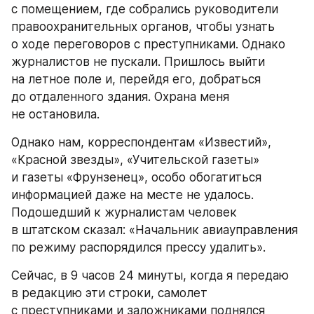
с помещением, где собрались руководители 
правоохранительных органов, чтобы узнать 
о ходе переговоров с преступниками. Однако 
журналистов не пускали. Пришлось выйти 
на летное поле и, перейдя его, добраться 
до отдаленного здания. Охрана меня 
не остановила.
Однако нам, корреспондентам «Известий», 
«Красной звезды», «Учительской газеты» 
и газеты «Фрунзенец», особо обогатиться 
информацией даже на месте не удалось. 
Подошедший к журналистам человек 
в штатском сказал: «Начальник авиауправления 
по режиму распорядился прессу удалить».
Сейчас, в 9 часов 24 минуты, когда я передаю 
в редакцию эти строки, самолет 
с преступниками и заложниками поднялся 