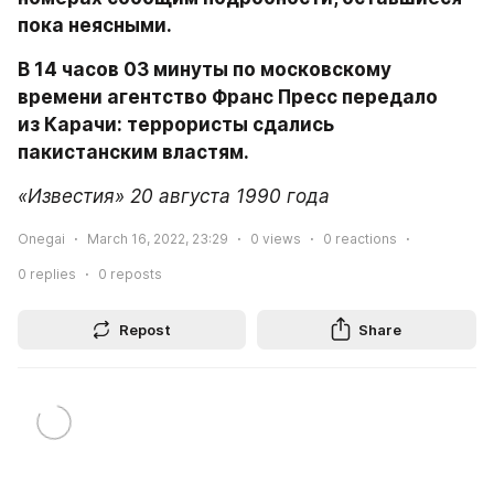
пока неясными.
В 14 часов 03 минуты по московскому 
времени агентство Франс Пресс передало 
из Карачи: террористы сдались 
пакистанским властям.
«Известия» 20 августа 1990 года
Onegai
March 16, 2022, 23:29
0
views
0
reactions
0
replies
0
reposts
Repost
Share